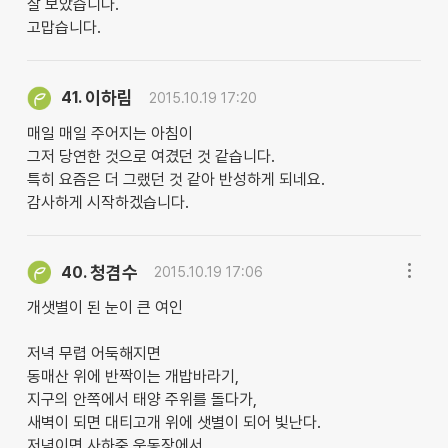
잘 보았습니다.
고맙습니다.
이하림
41.
2015.10.19 17:20
매일 매일 주어지는 아침이
그저 당연한 것으로 여겼던 것 같습니다.
특히 요즘은 더 그랬던 것 같아 반성하게 되네요.
감사하게 시작하겠습니다.
청겸수
40.
2015.10.19 17:06
개샛별이 된 눈이 큰 여인
저녁 무렵 어둑해지면
동매산 위에 반짝이는 개밥바라기,
지구의 안쪽에서 태양 주위를 돌다가,
새벽이 되면 대티고개 위에 샛별이 되어 빛난다.
저녁이면 사하중 운동장에서