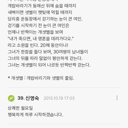
개밥바라기가 동매산 뒤에 숨을 때까지
새벽이면 샛별이 햇빛에 먹힐 때까지
당리중 운동장에서 걷기하는 눈이 큰 여인.
걷기를 시작하기 전 눈이 큰 여인은
언제나 반짝이는 개샛별을 보며
"내가 죽으면, 내 영혼을 데려가다오."
라고 소원을 빈다. 20해 동안이나!
그녀가 한참을 돌다 보며, 30여명의 남녀들이
그녀의 뒤를 따라 말없이 평안하게 걷는다.
그녀는 개샛별이 되어 나르듯 반짝반짝 걷는다.
* 개샛별 : 개밥바리기와 샛별의 줄임.
신영숙
39.
2015.10.19 17:03
상쾌한 월요일
행복하게 하루 시작하겠습니다.