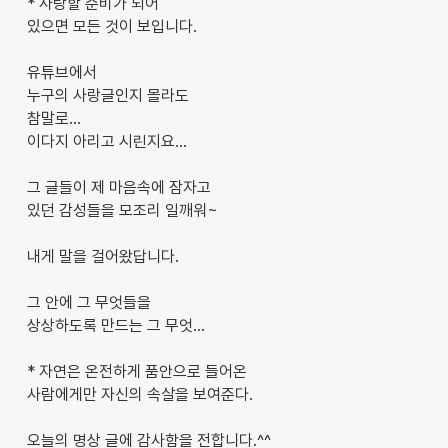
* 사랑할 준비가 되어
있으면 모든 것이 보입니다.
유튜브에서
누구의 사랑글인지 몰라도
참말로...
이다지 아리고 시린지요...
그 글들이 제 마음속에 잠자고
있던 감성들을 모조리 일깨워~
내게 말을 걸어왔답니다.
그 안에 그 무엇들을
상상하도록 만드는 그 무엇...
* 자연은 온전하게 품안으로 들어온
사람에게만 자신의 속살을 보여준다.
오늘의 명상 글에 감사함을 전합니다.^^