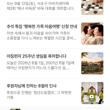
오는 9월 12일(토), 서초구 아버지센터배
제3회 '매너 바둑왕' 바둑 대회를 개최합니다.
추석 특집 '행복한 가족 마음여행' 신청 안내
자연 속에서 몸과 마음을 쉬어가며 가족의
소중함을 다시 느껴보는 특별한 시간을 준비해
보세요.
아침편지 25주년 생일을 축하합니다
오늘은 2026년 8월 1일, 2001년 8월 1일에
태어난 아침편지가 어느덧 스물다섯 살,
늠름한 청년이 되었습니다.
후원자님께 전하는 8월의 인사
후원으로 진행된 ‘청년드림캠프’, 그 따뜻한
기록