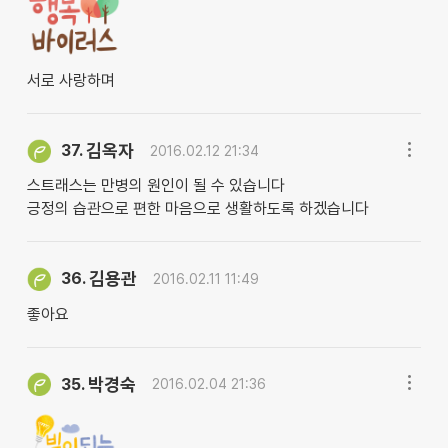
서로 사랑하며
김옥자
37.
2016.02.12 21:34
스트래스는 만병의 원인이 될 수 있습니다
긍정의 습관으로 편한 마음으로 생활하도록 하겠습니다
김용관
36.
2016.02.11 11:49
좋아요
박경숙
35.
2016.02.04 21:36