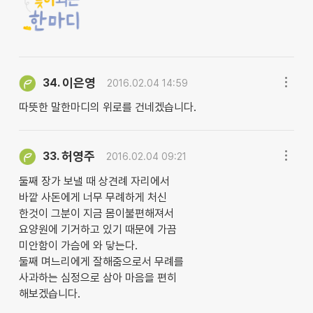
이은영
34.
2016.02.04 14:59
따뜻한 말한마디의 위로를 건네겠습니다.
허영주
33.
2016.02.04 09:21
둘째 장가 보낼 때 상견례 자리에서
바깥 사돈에게 너무 무례하게 처신
한것이 그분이 지금 몸이불편해져서
요양원에 기거하고 있기 때문에 가끔
미안함이 가슴에 와 닿는다.
둘째 며느리에게 잘해줌으로서 무례를
사과하는 심정으로 삼아 마음을 편히
해보겠습니다.