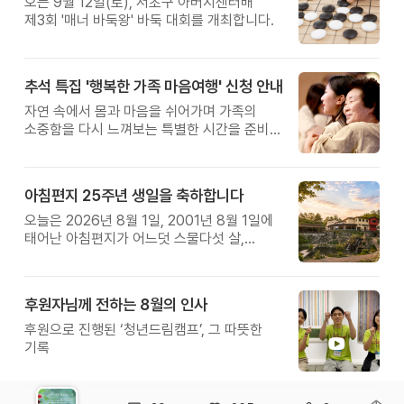
오는 9월 12일(토), 서초구 아버지센터배
제3회 '매너 바둑왕' 바둑 대회를 개최합니다.
추석 특집 '행복한 가족 마음여행' 신청 안내
자연 속에서 몸과 마음을 쉬어가며 가족의
소중함을 다시 느껴보는 특별한 시간을 준비해
보세요.
아침편지 25주년 생일을 축하합니다
오늘은 2026년 8월 1일, 2001년 8월 1일에
태어난 아침편지가 어느덧 스물다섯 살,
늠름한 청년이 되었습니다.
후원자님께 전하는 8월의 인사
후원으로 진행된 ‘청년드림캠프’, 그 따뜻한
기록