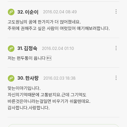
이순이
32.
2016.02.04 08:49
고도원님의 꿈에 한가지가 더 얹어졌네요.
주위에 권해주고 싶은 사람이 여럿있어 얘기해보려합니다.
김정숙
31.
2016.02.04 01:10
저는 편두통이 옵니다 
한사랑
30.
2016.02.03 18:38
맞는이야기입니다.
자신의기억때문에 고통받지요.근데 그기억도
바른것은아니라는걸일면 비우기가 쉬울텐데요.
감사합니다.사랑합니다.