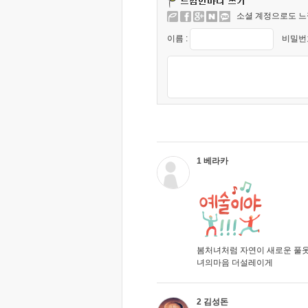
소셜 계정으로도 느
이름 :
비밀번호
1 베라카
봄처녀처럼 자연이 새로운 풀
녀의마음 더설레이게
2 김성돈