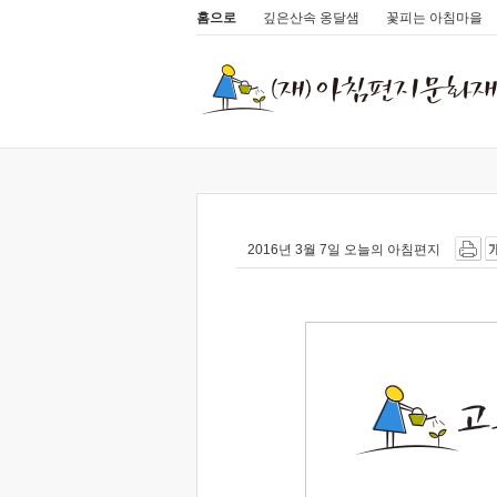
홈으로
깊은산속 옹달샘
꽃피는 아침마을
2016년 3월 7일 오늘의 아침편지