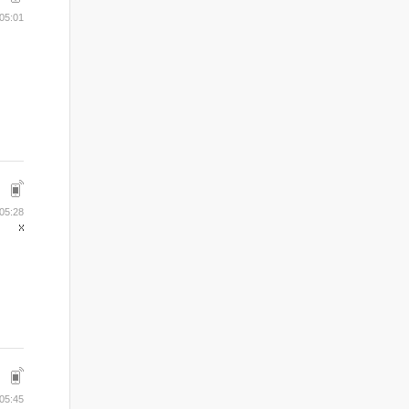
05:01
05:28
05:45