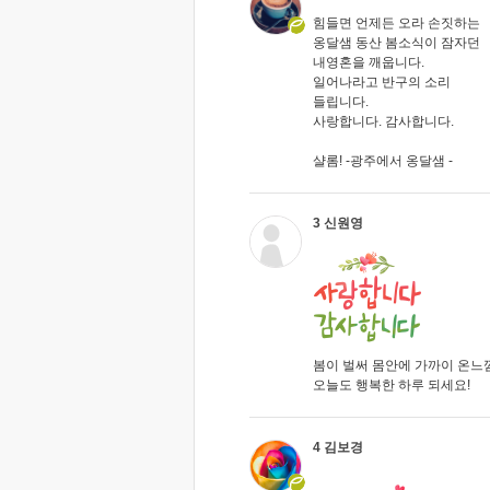
힘들면 언제든 오라 손짓하는
옹달샘 동산 봄소식이 잠자던
내영혼을 깨웁니다.
일어나라고 반구의 소리
들립니다.
사랑합니다. 감사합니다.
샬롬! -광주에서 옹달샘 -
3 신원영
봄이 벌써 몸안에 가까이 온느
오늘도 행복한 하루 되세요!
4 김보경