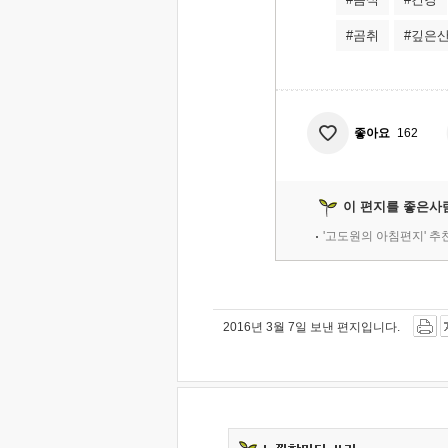
#곰취
#깊은
좋아요
162
이 편지를 좋은사
'고도원의 아침편지' 
2016년 3월 7일 보낸 편지입니다.