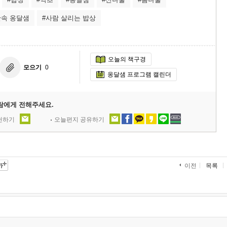
산속 옹달샘
#사람 살리는 밥상
오늘의 책구경
모으기
0
옹달샘 프로그램 캘린더
람에게 전해주세요.
추천하기
오늘편지 공유하기
목록
이전