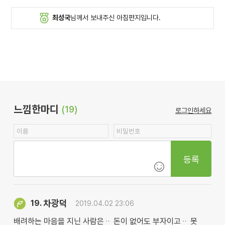
최성국
님께서 보내주신 아침편지입니다.
느낌한마디
(19)
로그인하세요
등록
차광덕
19.
2019.04.02 23:06
배려하는 마음을 지닌 사람은ᆢ 돈이 없어도 부자이고ᆢ 못