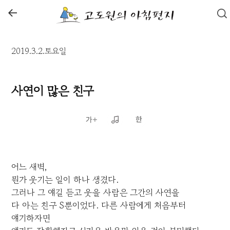
←
2019.3.2.토요일
사연이 많은 친구
어느 새벽,
뭔가 웃기는 일이 하나 생겼다.
그러나 그 얘길 듣고 웃을 사람은 그간의 사연을
다 아는 친구 S뿐이었다. 다른 사람에게 처음부터
얘기하자면