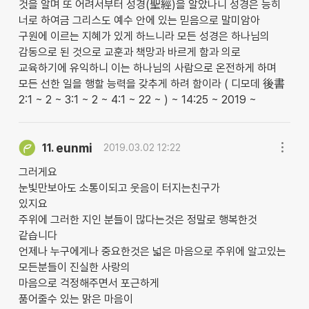
것을 알며 또 어려서부터 성경(聖經)을 알았나니 성경은 능히
너로 하여금 그리스도 예수 안에 있는 믿음으로 말미암아
구원에 이르는 지혜가 있게 하느니라 모든 성경은 하나님의
감동으로 된 것으로 교훈과 책망과 바르게 함과 의로
교육하기에 유익하니 이는 하나님의 사람으로 온전하게 하며
모든 선한 일을 행할 능력을 갖추게 하려 함이라 ( 디모데 後書
2:1 ~ 2 ~ 3:1 ~ 2 ~ 4:1 ~ 22 ~ ) ~ 14:25 ~ 2019 ~
eunmi
11.
2019.03.02 12:22
그러게요
눈빛만보아도 소통이되고 웃음이 터지는친구가
있지요
주위에 그러한 지인 분들이 많다는것은 정말로 행복한것
같습니다
언제나 누구에게나 중요한것은 넓은 마음으로 주위에 알고있는
모든분들이 진실한 사랑의
마음으로 걱정해주면서 포근하게
품어줄수 있는 맑은 마음이