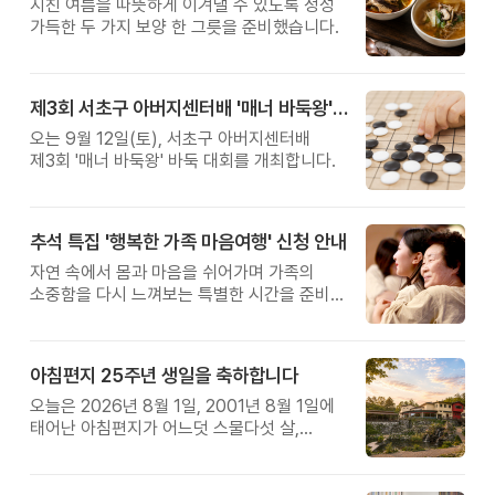
지친 여름을 따뜻하게 이겨낼 수 있도록 정성
가득한 두 가지 보양 한 그릇을 준비했습니다.
제3회 서초구 아버지센터배 '매너 바둑왕' 대회
오는 9월 12일(토), 서초구 아버지센터배
제3회 '매너 바둑왕' 바둑 대회를 개최합니다.
추석 특집 '행복한 가족 마음여행' 신청 안내
자연 속에서 몸과 마음을 쉬어가며 가족의
소중함을 다시 느껴보는 특별한 시간을 준비해
보세요.
아침편지 25주년 생일을 축하합니다
오늘은 2026년 8월 1일, 2001년 8월 1일에
태어난 아침편지가 어느덧 스물다섯 살,
늠름한 청년이 되었습니다.