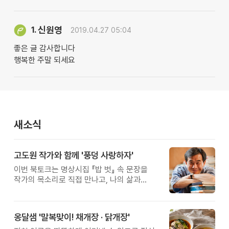
신원영
1.
2019.04.27 05:04
좋은 글 감사합니다
행복한 주말 되세요
새소식
고도원 작가와 함께 '풍덩 사랑하자'
이번 북토크는 명상시집 『밥 벗』 속 문장을
작가의 목소리로 직접 만나고, 나의 삶과
관계를 잠시 돌아보는 시간입니다.
옹달샘 '말복맞이! 채개장 · 닭개장'