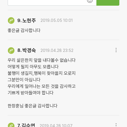
노현주
9.
2019.05.05 10:01
좋은글 감사합니다
박경숙
8.
2019.04.28 23:52
우리 삶은한치 앞을 내다볼수 없습니다
어떻게 될지 아무도 모릅니다
불행이 생길지,행복이 찾아올지 오로지
그분만이 아십니다
우리에게 일어나는 모든 것을 감사하고
기쁘게 받아들여야 합니다
한창훈님 좋은글 감사합니다
김수연
7.
2019.04.28 10:07