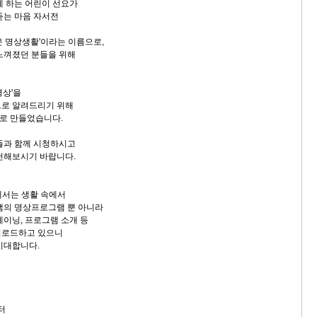
함께 하는 어린이 선요가
 듣는 마음 자서전
운 명상생활'이라는 이름으로,
느껴졌던 분들을 위해
명상'을
으로 알려드리기 위해
로 만들었습니다.
들과 함께 시청하시고
천해보시기 바랍니다.
에서는 생활 속에서
샘의 명상프로그램 뿐 아니라
레이닝, 프로그램 소개 등
업로드하고 있으니
 기대합니다.
터