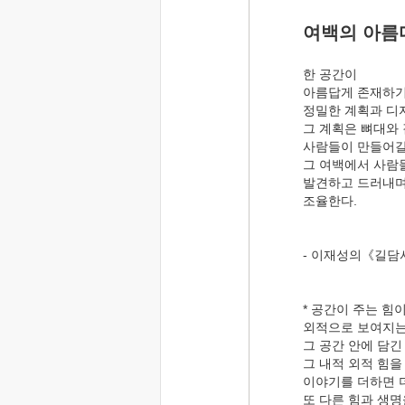
여백의 아름
한 공간이
아름답게 존재하
정밀한 계획과 디
그 계획은 뼈대와 
사람들이 만들어갈
그 여백에서 사람
발견하고 드러내며
조율한다.
- 이재성의《길담
* 공간이 주는 힘
외적으로 보여지는
그 공간 안에 담긴
그 내적 외적 힘을
이야기를 더하면 더
또 다른 힘과 생명