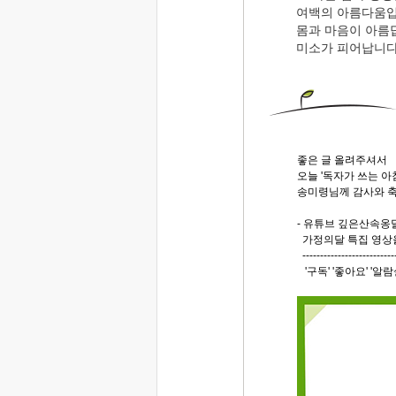
여백의 아름다움입
몸과 마음이 아름
미소가 피어납니다
좋은 글 올려주셔서
오늘 '독자가 쓰는 아
송미령님께 감사와 축
- 유튜브 깊은산속옹달
가정의달 특집 영상
--------------------------
'구독' '좋아요' '알