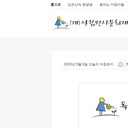
홈으로
깊은산속 옹달샘
꽃피는 아침마을
2020년 5월 9일 오늘의 아침편지