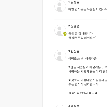
1 김병길
매일 받아보는 아침편지 감사하
2 신원영
좋은 글 감사합니다
행복한 주말 되세요!^^
3 김성돈
여백(餘白)의 아름다움
♥ 좋은 사람들과 어울리는 것보
사랑하는 사람의 품보다 더 좋
★꽃보다 아름다운 사람들과 깊
주는 힘이라 생각합니다.
샬롬! -광주에서 옹달샘 -
4 오연주