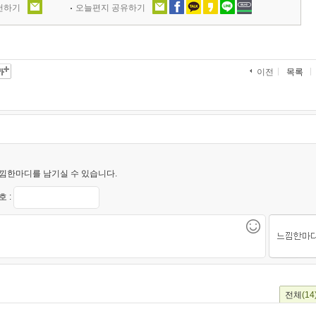
추천하기
오늘편지 공유하기
목록
이전
낌한마디를 남기실 수 있습니다.
 :
전체
(14