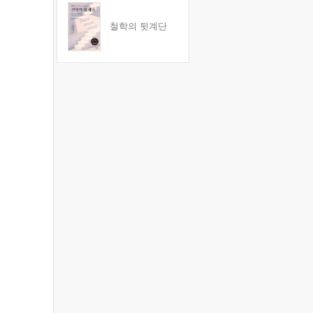
철학의 뒷계단