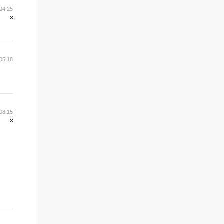
04:25
05:18
08:15