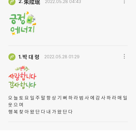
2.
朱陞珉
2022.05.28 04:43
박 대 령
1.
2022.05.28 01:29
오 늘 토 요 일 주 말 항 상 기 뻐 하 라 범 사 에 감 사 하 라 매 일
웃 으 며
행 복 찾 아 왔 단 다 내 가 왔 단 다