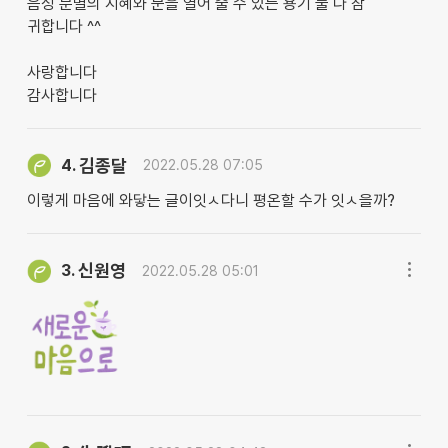
음성 분별의 지혜와 문을 열어 줄 수 있는 용기 둘 다 참
귀합니다 ^^
사랑합니다
감사합니다
김종달
4.
2022.05.28 07:05
이렇게 마음에 와닿는 글이잇ㅅ다니 평온할 수가 잇ㅅ을까?
신원영
3.
2022.05.28 05:01