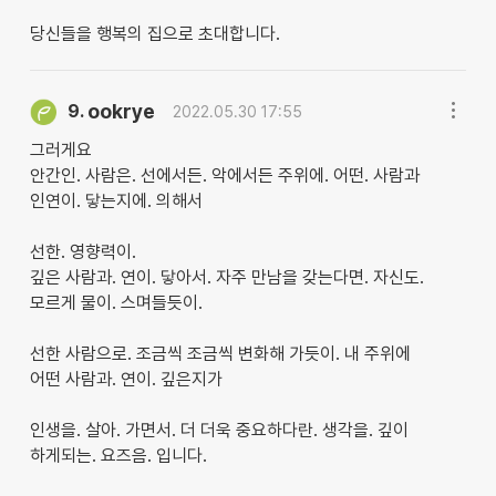
당신들을 행복의 집으로 초대합니다.
ookrye
9.
2022.05.30 17:55
그러게요
안간인. 사람은. 선에서든. 악에서든 주위에. 어떤. 사람과
인연이. 닿는지에. 의해서
선한. 영향력이.
깊은 사람과. 연이. 닿아서. 자주 만남을 갖는다면. 자신도.
모르게 물이. 스며들듯이.
선한 사람으로. 조금씩 조금씩 변화해 가듯이. 내 주위에
어떤 사람과. 연이. 깊은지가
인생을. 살아. 가면서. 더 더욱 중요하다란. 생각을. 깊이
하게되는. 요즈음. 입니다.