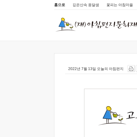
홈으로
깊은산속 옹달샘
꽃피는 아침마을
2022년 7월 13일 오늘의 아침편지