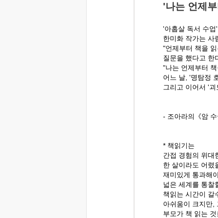
'나는 언제부
'아홉살 독서 수업
한미화 작가는 사
"언제부터 책을 
질문을 했다고 한
"나는 언제부터 책
어느 날, '명탐정
그리고 이어서 '괴
- 조아라의《암 수
* 책읽기는
간접 경험의 위대
한 살이라도 어렸을
재미있게 통과해야
넓은 세계를 통찰
책읽는 시간이 갈
아쉬움이 크지만, 
부모가 책 읽는 