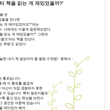
터 책을 읽는 게 재밌었을까?'
'을 쓴
람들을 만나면
읽는 게 재미있었어요?"라는
다. 나에게도 이렇게 질문해보았다.
을 읽는 게 재밌었을까?" 그런데
 호움즈'라는 책을 만났다.
도 루팡'도 읽었다.
술한 내가 꼭 알았어야 할 꿀잠 수면법》중에서 -
한 통로입니다.
 때 이 통로를 즐겁게
 자신이 직접 경험하지 못한
할 수 있습니다. 특히 젊은이들의
수록 줄고 있는 현상을 보면서
그 원인은 어른에 있습니다.
것을 재미있어 해야