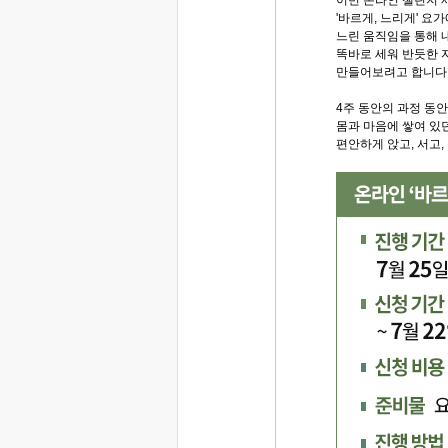
이번 온라인 챌린지 제
'바르게, 느리게' 요
느린 움직임을 통해 
똑바로 세워 반듯한 
만들어보려고 합니다
4주 동안의 과정 동
몸과 마음에 쌓여 있
편안하게 앉고, 서고,