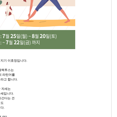
침지기 이효정입니다.
 에렉투스는
뜻의 라틴어를
라고 합니다.
한 자세는
자세입니다.
아간다는 건
법도
다.