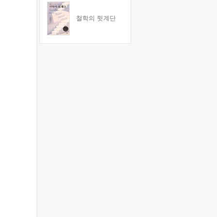
철학의 뒷계단