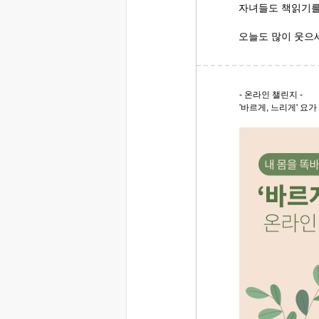
자녀들도 책읽기
오늘도 많이 웃으
- 온라인 챌린지 -
'바르게, 느리게' 요가