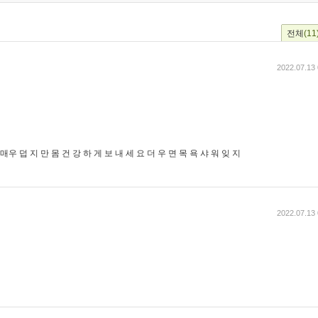
전체
(11
2022.07.13 
매우 덥 지 만 몸 건 강 하 게 보 내 세 요 더 우 면 목 욕 샤 워 잊 지
2022.07.13 