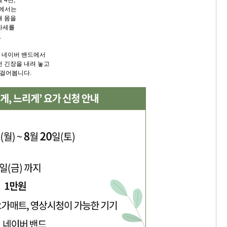
 4탄,
가에서는
내 몸을
자세를
.
안 네이버 밴드에서
던 긴장을 내려 놓고
 걸어봅니다.