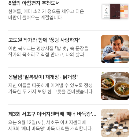
8월의 아침편지 추천도서
한여름, 매미 소리가 정오를 채우고 더운
바람이 들어오는 계절입니다.
고도원 작가와 함께 '풍덩 사랑하자'
이번 북토크는 명상시집 『밥 벗』 속 문장을
작가의 목소리로 직접 만나고, 나의 삶과
관계를 잠시 돌아보는 시간입니다.
옹달샘 '말복맞이! 채개장 · 닭개장'
지친 여름을 따뜻하게 이겨낼 수 있도록 정성
가득한 두 가지 보양 한 그릇을 준비했습니다.
제3회 서초구 아버지센터배 '매너 바둑왕' 대회
오는 9월 12일(토), 서초구 아버지센터배
제3회 '매너 바둑왕' 바둑 대회를 개최합니다.