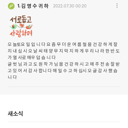
김 영 수 귀 하
1.
2022.07.30 00:20
오 늘토요 일 입 니 다 요 즘 무 더 운 여 름 철 몸 건 강 하 게 잘
지 내 십 시 오 날 씨 태 양 무 지 막 지 하 게 우 리 나 라 한 반 도
가 열 사로 매우 덥 습 니 다
글 벗 님 과 고 도 원 작 가 님 몸 건 강 하 시 고 매 주 전 송 잘 받
고 있 어 서 감 사 합니 다 매 일 수 고 하 십시 오 글 감 사 했 습
니 다
새소식