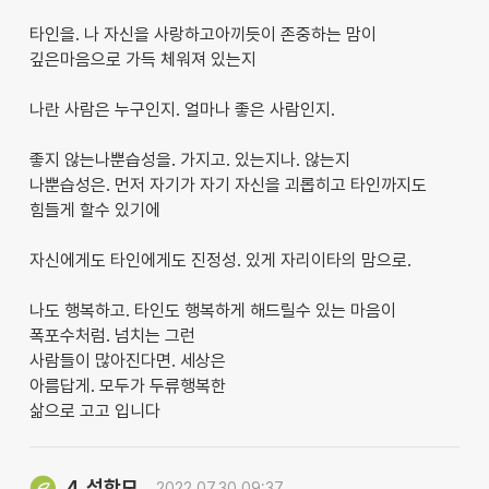
타인을. 나 자신을 사랑하고아끼듯이 존중하는 맘이
깊은마음으로 가득 체워져 있는지
나란 사람은 누구인지. 얼마나 좋은 사람인지.
좋지 않는나뿐습성을. 가지고. 있는지나. 않는지
나뿐습성은. 먼저 자기가 자기 자신을 괴롭히고 타인까지도
힘들게 할수 있기에
자신에게도 타인에게도 진정성. 있게 자리이타의 맘으로.
나도 행복하고. 타인도 행복하게 해드릴수 있는 마음이
폭포수처럼. 넘치는 그런
사람들이 많아진다면. 세상은
아름답게. 모두가 두류행복한
삶으로 고고 입니다
성항모
4.
2022.07.30 09:37