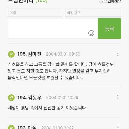
느낌한마디
(195)
로그인하세요
등록
김미진
195.
2004.03.01 09:50
심호흡을 하고 고통을 감내할 준비를 합니다. 땀이 흐를것도
알고 몸도 지칠 것도 압니다. 하지만 열정을 갖고 부지런히
움직인다면 모든것을 초월할 수 있습니다.
김동우
194.
2004.01.31 10:26
세상이 흙탕 속에서 신선한 공기 이었습니다
마실
193.
2004.01.30 21:22