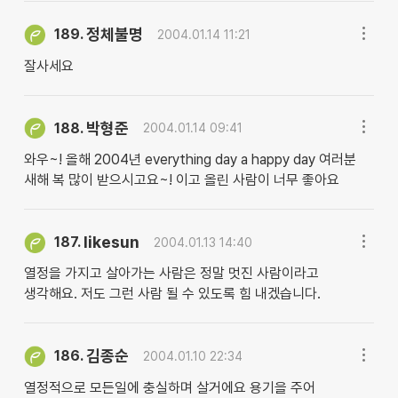
정체불명
189.
2004.01.14 11:21
잘사세요
박형준
188.
2004.01.14 09:41
와우~! 올해 2004년 everything day a happy day 여러분
새해 복 많이 받으시고요~! 이고 올린 사람이 너무 좋아요
likesun
187.
2004.01.13 14:40
열정을 가지고 살아가는 사람은 정말 멋진 사람이라고
생각해요. 저도 그런 사람 될 수 있도록 힘 내겠습니다.
김종순
186.
2004.01.10 22:34
열정적으로 모든일에 충실하며 살거에요 용기을 주어