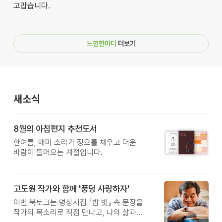
고맙습니다.
느낌한마디
더보기
새소식
8월의 아침편지 추천도서
한여름, 매미 소리가 정오를 채우고 더운
바람이 들어오는 계절입니다.
고도원 작가와 함께 '풍덩 사랑하자'
이번 북토크는 명상시집 『밥 벗』 속 문장을
작가의 목소리로 직접 만나고, 나의 삶과