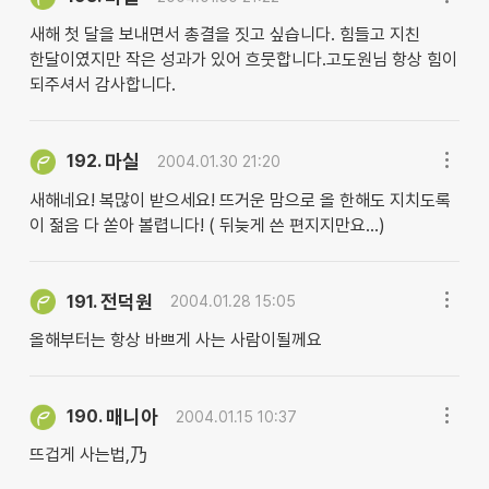
새해 첫 달을 보내면서 총결을 짓고 싶습니다. 힘들고 지친
한달이였지만 작은 성과가 있어 흐뭇합니다.고도원님 항상 힘이
되주셔서 감사합니다.
마실
192.
2004.01.30 21:20
새해네요! 복많이 받으세요! 뜨거운 맘으로 올 한해도 지치도록
이 젊음 다 쏟아 볼렵니다! ( 뒤늦게 쓴 편지지만요...)
전덕원
191.
2004.01.28 15:05
올해부터는 항상 바쁘게 사는 사람이될께요
매니아
190.
2004.01.15 10:37
뜨겁게 사는법,乃