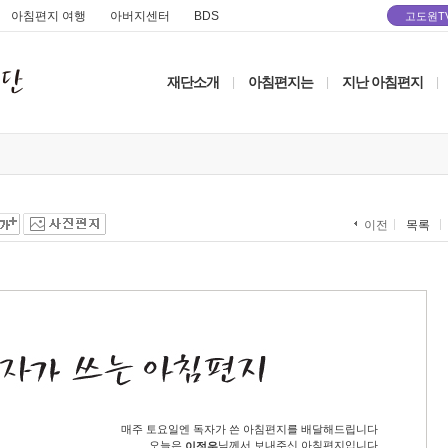
아침편지 여행
아버지센터
BDS
고도원T
재단소개
아침편지는
지난 아침편지
|
|
|
목록
이전
매주 토요일엔 독자가 쓴 아침편지를 배달해드립니다
오늘은
님께서 보내주신 아침편지입니다
이정우