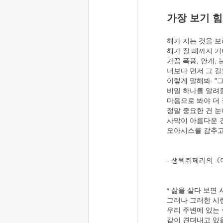
가장 보기 힘
해가 지는 것을 
해가 질 때까지 기
가끔 폭풍, 안개,
너보다 먼저 그 길
이렇게 말해봐. "그
비밀 하나를 알려줄
마음으로 봐야 더 
정말 중요한 건 눈
사막이 아름다운 
오아시스를 감추고
- 생텍쥐페리의《
* 삶을 살다 보면
그러나 그러한 시
우리 주변에 있는 
같이 견뎌내고 있을