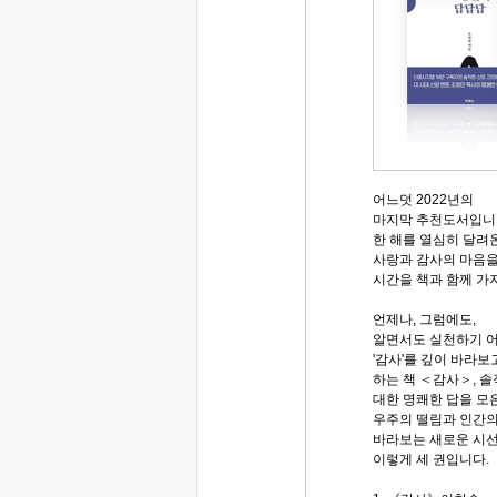
어느덧 2022년의
마지막 추천도서입니
한 해를 열심히 달려
사랑과 감사의 마음을
시간을 책과 함께 가
언제나, 그럼에도,
알면서도 실천하기 
'감사'를 깊이 바라
하는 책 ＜감사＞, 
대한 명쾌한 답을 모
우주의 떨림과 인간
바라보는 새로운 시
이렇게 세 권입니다.