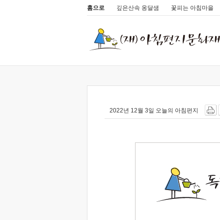
홈으로
깊은산속 옹달샘
꽃피는 아침마을
2022년 12월 3일 오늘의 아침편지