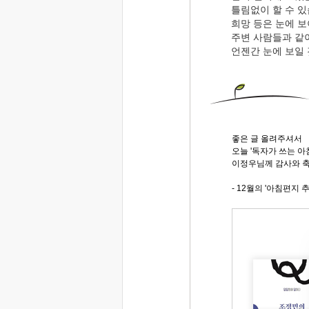
틀림없이 할 수 있
희망 등은 눈에 
주변 사람들과 같
언젠간 눈에 보일
좋은 글 올려주셔서
오늘 '독자가 쓰는 
이정우님께 감사와 축
- 12월의 '아침편지 추