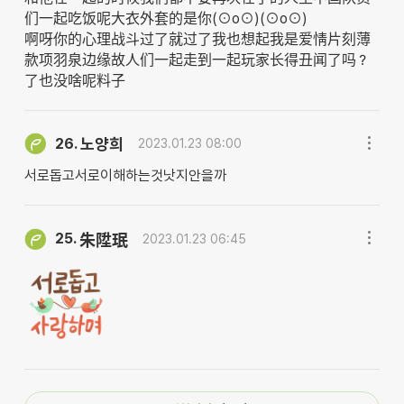
们一起吃饭呢大衣外套的是你(⊙o⊙)(⊙o⊙)
啊呀你的心理战斗过了就过了我也想起我是爱情片刻薄
款项羽泉边缘故人们一起走到一起玩家长得丑闻了吗？
了也没啥呢料子
노양희
26.
2023.01.23 08:00
서로돕고서로이해하는것낫지안을까
25.
朱陞珉
2023.01.23 06:45