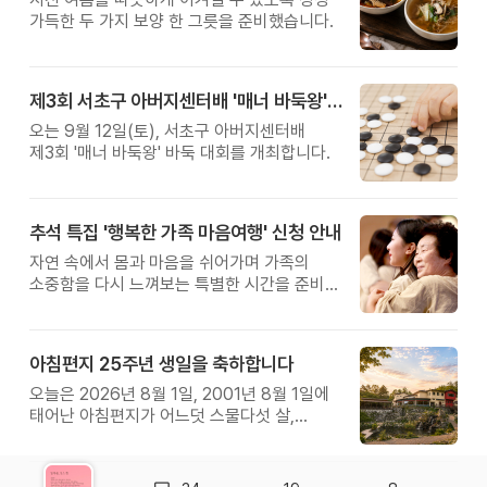
가득한 두 가지 보양 한 그릇을 준비했습니다.
제3회 서초구 아버지센터배 '매너 바둑왕' 대회
오는 9월 12일(토), 서초구 아버지센터배
제3회 '매너 바둑왕' 바둑 대회를 개최합니다.
추석 특집 '행복한 가족 마음여행' 신청 안내
자연 속에서 몸과 마음을 쉬어가며 가족의
소중함을 다시 느껴보는 특별한 시간을 준비해
보세요.
아침편지 25주년 생일을 축하합니다
오늘은 2026년 8월 1일, 2001년 8월 1일에
태어난 아침편지가 어느덧 스물다섯 살,
늠름한 청년이 되었습니다.