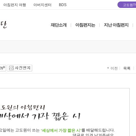
아침편지 여행
아버지센터
BDS
고도원T
재단소개
아침편지는
지난 아침편지
|
|
|
목록
이전
요일에는 고도원이 쓰는
를 배달해드립니다.
‘세상에서 가장 짧은 시’
댓글로 의견 남겨주세요.