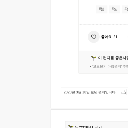
#봄
#또
#
좋아요
21
이 편지를 좋은사
'고도원의 아침편지' 
2023년 3월 18일 보낸 편지입니다.