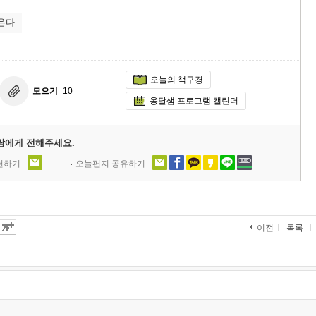
온다
오늘의 책구경
모으기
10
옹달샘 프로그램 캘린더
람에게 전해주세요.
추천하기
오늘편지 공유하기
목록
이전