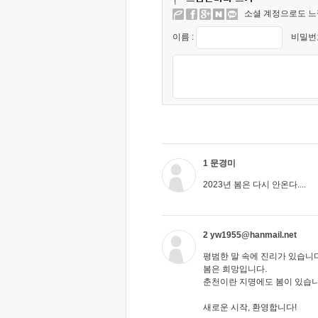
소셜 계정으로도 느
이름 :
비밀번호
1 문경미
2023년 봄은 다시 안온다....
2 yw1955@hanmail.net
평범한 말 속에 진리가 있습니다
봄은 희망입니다.
춘천이란 지명에도 봄이 있습니
새로운 시작, 환영합니다!