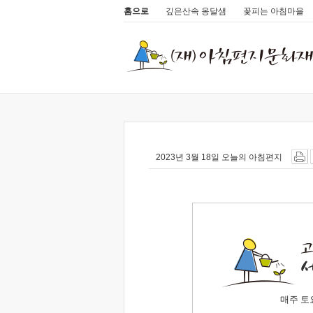
홈으로
깊은산속 옹달샘
꽃피는 아침마을
2023년 3월 18일 오늘의 아침편지
매주 토