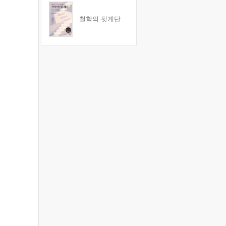
철학의 뒷계단