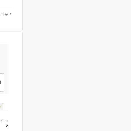
다음
)
00:19