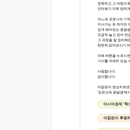
정독하고 그 바탕으로
인터뷰가 더욱 편하
어느새 코로나의 기
지나가는 듯 하지만 
깊게 배어있는 옹달
조금씩 늘고 있어 반
그 과정을 잘 정리해
한번씩 읽어보시기 
아래 버튼을 누르시
기사를 자세히 보실 
사랑합니다.
감사합니다.
아침편지 명상치유센
'깊은산속 옹달샘'에서.
아시아경제 '책
아침편지 후원