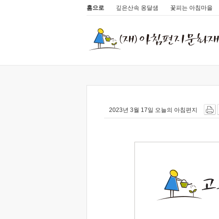
홈으로
깊은산속 옹달샘
꽃피는 아침마을
2023년 3월 17일 오늘의 아침편지