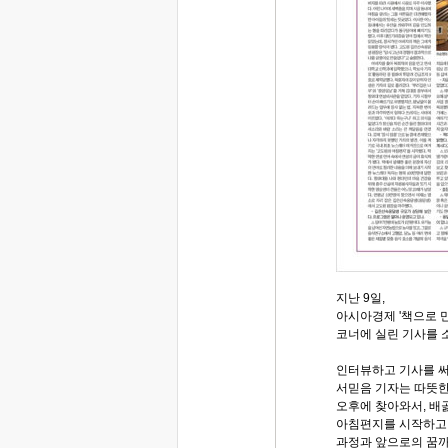
지난 9일,
아시아경제 '책으로 만
코너에 실린 기사를 
인터뷰하고 기사를 
서믿음 기자는 따뜻
오후에 찾아와서, 배
아침편지를 시작하고
과정과 앞으로의 꿈까