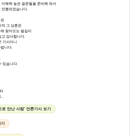
 이해력 높은 질문들을 준비해 와서
게 진행되었습니다.
억은
아직 그 상흔은
샘에 찾아오는 발길이
갑고 감사합니다.
준 기사이니
바랍니다.
면
수 있습니다.
터
..
으로 만난 사람' 언론기사 보기
하기