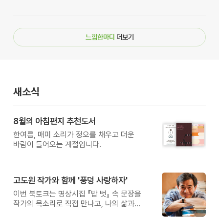
느낌한마디
더보기
새소식
8월의 아침편지 추천도서
한여름, 매미 소리가 정오를 채우고 더운
바람이 들어오는 계절입니다.
고도원 작가와 함께 '풍덩 사랑하자'
이번 북토크는 명상시집 『밥 벗』 속 문장을
작가의 목소리로 직접 만나고, 나의 삶과
관계를 잠시 돌아보는 시간입니다.