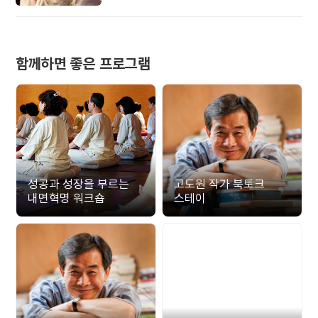
준비해 보세요.
함께하면 좋은 프로그램
성공과 성장을 부르는
고도원 작가 북토크
내면혁명 워크숍
스테이