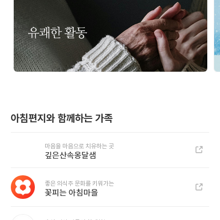
아침편지와 함께하는 가족
마음을 마음으로 치유하는 곳
깊은산속옹달샘
좋은 의식주 문화를 키워가는
꽃피는 아침마을