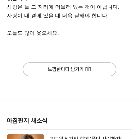
사랑은 늘 그 자리에 머물러 있는 것이 아닙니다.
사랑이 내 곁에 있을 때 더욱 잘해야 합니다.
오늘도 많이 웃으세요.
느낌한마디 남기기 ✍🏻
아침편지 새소식
고도원 작가와 함께 '풍덩 사랑하자'