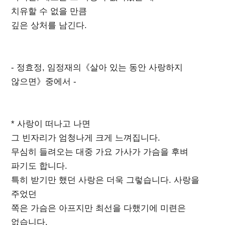
치유할 수 없을 만큼
깊은 상처를 남긴다.
- 정효정, 임정재의《살아 있는 동안 사랑하지
않으면》중에서 -
* 사랑이 떠나고 나면
그 빈자리가 엄청나게 크게 느껴집니다.
무심히 들려오는 대중 가요 가사가 가슴을 후벼
파기도 합니다.
특히 받기만 했던 사랑은 더욱 그렇습니다. 사랑을
주었던
쪽은 가슴은 아프지만 최선을 다했기에 미련은
없습니다.