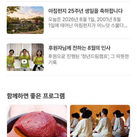
아침편지 25주년 생일을 축하합니다
오늘은 2026년 8월 1일, 2001년 8월
1일에 태어난 아침편지가 어느덧 스물다섯
살, 늠름한 청년이 되었습니다.
후원자님께 전하는 8월의 인사
후원으로 진행된 ‘청년드림캠프’, 그 따뜻한
기록
함께하면 좋은 프로그램