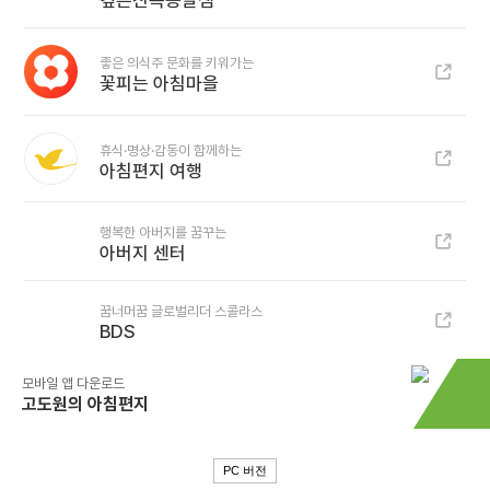
깊은산속옹달샘
좋은 의식주 문화를 키워가는
꽃피는 아침마을
휴식·명상·감동이 함께하는
아침편지 여행
행복한 아버지를 꿈꾸는
아버지 센터
꿈너머꿈 글로벌리더 스콜라스
BDS
모바일 앱 다운로드
고도원의 아침편지
PC 버전