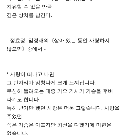
치유할 수 없을 만큼
깊은 상처를 남긴다.
- 정효정, 임정재의《살아 있는 동안 사랑하지
않으면》중에서 -
* 사랑이 떠나고 나면
그 빈자리가 엄청나게 크게 느껴집니다.
무심히 들려오는 대중 가요 가사가 가슴을 후벼
파기도 합니다.
특히 받기만 했던 사랑은 더욱 그렇습니다. 사랑을
주었던
쪽은 가슴은 아프지만 최선을 다했기에 미련은
없습니다.