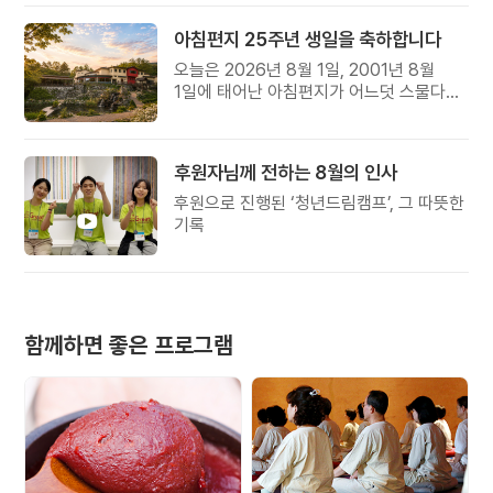
아침편지 25주년 생일을 축하합니다
오늘은 2026년 8월 1일, 2001년 8월
1일에 태어난 아침편지가 어느덧 스물다섯
살, 늠름한 청년이 되었습니다.
후원자님께 전하는 8월의 인사
후원으로 진행된 ‘청년드림캠프’, 그 따뜻한
기록
함께하면 좋은 프로그램