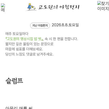
2026.8.8.토요일
지난 아침편지
매주 토요일마다
『고도원의 명상시집 밥 벗』
, 속 시 한 편을 전합니다.
짧지만 깊은 울림이 있는 문장으로
마음에 쉼표를 더해보세요.
당신의 느낌도 댓글로 남겨주세요.
슬럼프
아무리 애를 써