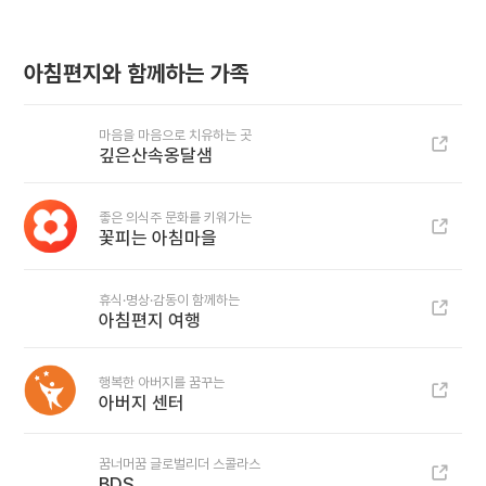
아침편지와 함께하는 가족
마음을 마음으로 치유하는 곳
깊은산속옹달샘
좋은 의식주 문화를 키워가는
꽃피는 아침마을
휴식·명상·감동이 함께하는
아침편지 여행
행복한 아버지를 꿈꾸는
아버지 센터
꿈너머꿈 글로벌리더 스콜라스
BDS