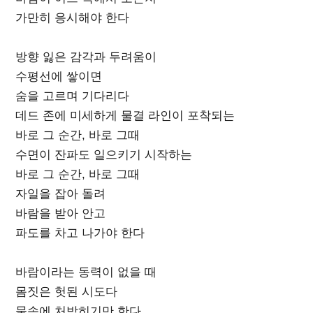
가만히 응시해야 한다
방향 잃은 감각과 두려움이
수평선에 쌓이면
숨을 고르며 기다리다
데드 존에 미세하게 물결 라인이 포착되는
바로 그 순간, 바로 그때
수면이 잔파도 일으키기 시작하는
바로 그 순간, 바로 그때
자일을 잡아 돌려
바람을 받아 안고
파도를 차고 나가야 한다
바람이라는 동력이 없을 때
몸짓은 헛된 시도다
물속에 처박히기만 한다