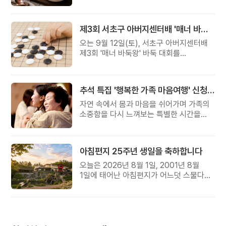
준비했습니다.
제3회 서초구 아버지센터배 '매너 바둑왕' 대회
오는 9월 12일(토), 서초구 아버지센터배
제3회 '매너 바둑왕' 바둑 대회를
개최합니다.
추석 특집 '행복한 가족 마음여행' 신청 안내
자연 속에서 몸과 마음을 쉬어가며 가족의
소중함을 다시 느껴보는 특별한 시간을
준비해 보세요.
아침편지 25주년 생일을 축하합니다
오늘은 2026년 8월 1일, 2001년 8월
1일에 태어난 아침편지가 어느덧 스물다섯
살, 늠름한 청년이 되었습니다.