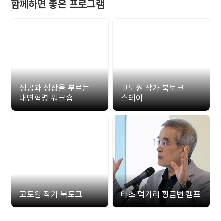
함께하면 좋은 프로그램
성공과 성장을 부르는
고도원 작가 북토크
내면혁명 워크숍
스테이
고도원 작가 북토크
태초 먹거리 황금변 캠프