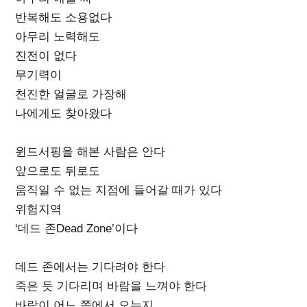
반복해도 소용없다
아무리 노력해도
진전이 없다
무기력이
천진한 얼굴로 가장해
나에게도 찾아왔다
윈드서핑을 해본 사람은 안다
앞으로도 뒤로도
움직일 수 없는 지점에 들어갈 때가 있다
위험지역
‘데드 존Dead Zone’이다
데드 존에서는 기다려야 한다
죽은 듯 기다리며 바람을 느껴야 한다
바람이 어느 쪽에서 오는지