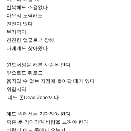
반복해도 소용없다
아무리 노력해도
진전이 없다
무기력이
천진한 얼굴로 가장해
나에게도 찾아왔다
윈드서핑을 해본 사람은 안다
앞으로도 뒤로도
움직일 수 없는 지점에 들어갈 때가 있다
위험지역
‘데드 존Dead Zone’이다
데드 존에서는 기다려야 한다
죽은 듯 기다리며 바람을 느껴야 한다
바람이 어느 쪽에서 오는지