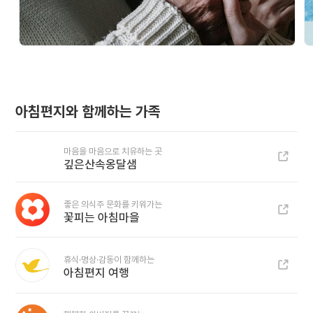
아침편지와 함께하는 가족
마음을 마음으로 치유하는 곳
깊은산속옹달샘
좋은 의식주 문화를 키워가는
꽃피는 아침마을
휴식·명상·감동이 함께하는
아침편지 여행