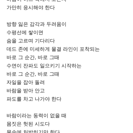
가만히 응시해야 한다
방향 잃은 감각과 두려움이
수평선에 쌓이면
숨을 고르며 기다리다
데드 존에 미세하게 물결 라인이 포착되는
바로 그 순간, 바로 그때
수면이 잔파도 일으키기 시작하는
바로 그 순간, 바로 그때
자일을 잡아 돌려
바람을 받아 안고
파도를 차고 나가야 한다
바람이라는 동력이 없을 때
몸짓은 헛된 시도다
물속에 처박히기만 한다