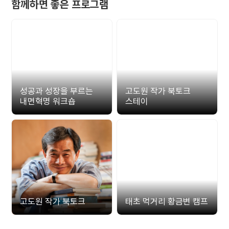
함께하면 좋은 프로그램
성공과 성장을 부르는
고도원 작가 북토크
내면혁명 워크숍
스테이
고도원 작가 북토크
태초 먹거리 황금변 캠프