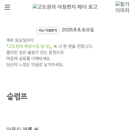
2026.8.8.토요일
지난 아침편지
매주 토요일마다
『고도원의 명상시집 밥 벗』
, 속 시 한 편을 전합니다.
짧지만 깊은 울림이 있는 문장으로
마음에 쉼표를 더해보세요.
당신의 느낌도 댓글로 남겨주세요.
슬럼프
아무리 애를 써