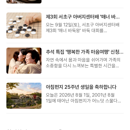
준비했습니다.
제3회 서초구 아버지센터배 '매너 바둑왕' 대회
오는 9월 12일(토), 서초구 아버지센터배
제3회 '매너 바둑왕' 바둑 대회를
개최합니다.
추석 특집 '행복한 가족 마음여행' 신청 안내
자연 속에서 몸과 마음을 쉬어가며 가족의
소중함을 다시 느껴보는 특별한 시간을
준비해 보세요.
아침편지 25주년 생일을 축하합니다
오늘은 2026년 8월 1일, 2001년 8월
1일에 태어난 아침편지가 어느덧 스물다섯
살, 늠름한 청년이 되었습니다.