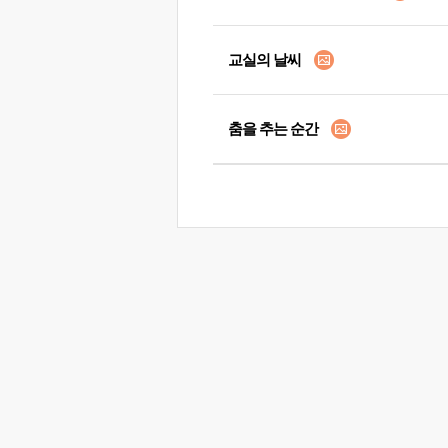
교실의 날씨
춤을 추는 순간