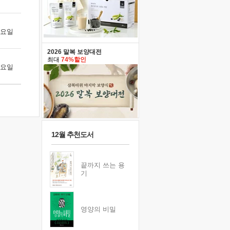
 화요일
2026 말복 보양대전
최대
74%할인
 수요일
12월 추천도서
끝까지 쓰는 용
기
영양의 비밀