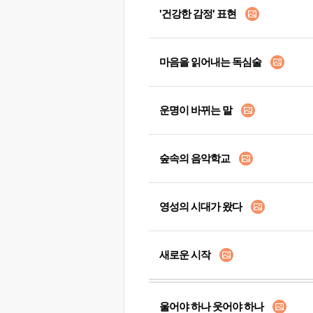
'건강한 감정' 표현
마음을 읽어내는 독심술
운명이 바뀌는 말
숲속의 음악학교
영성의 시대가 왔다
새로운 시작
울어야 하나 웃어야 하나