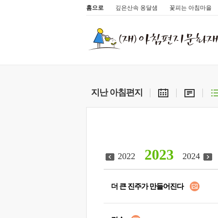
홈으로
깊은산속 옹달샘
꽃피는 아침마을
지난 아침편지
2023
2022
2024
더 큰 진주가 만들어진다