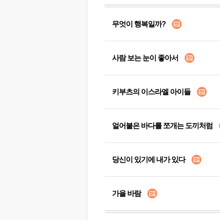
무엇이 행복일까?
사람 보는 눈이 좋아서
키부츠의 이스라엘 아이들
얼어붙은 바다를 쪼개는 도끼처럼
당신이 있기에 내가 있다
가을 바람