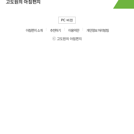
고도원의 아침편지
PC 버전
아침편지 소개
추천하기
이용약관
개인정보 처리방침
ⓒ 고도원의 아침편지