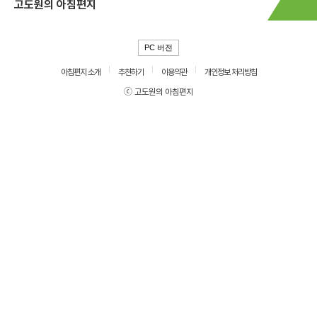
고도원의 아침편지
PC 버전
아침편지 소개
추천하기
이용약관
개인정보 처리방침
ⓒ 고도원의 아침편지