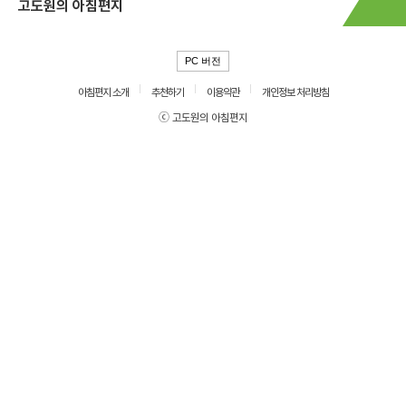
고도원의 아침편지
PC 버전
아침편지 소개
추천하기
이용약관
개인정보 처리방침
ⓒ 고도원의 아침편지