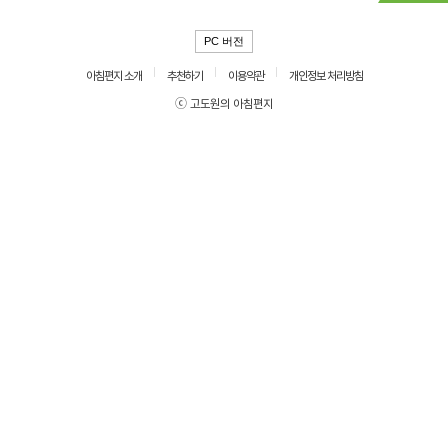
PC 버전
아침편지 소개
추천하기
이용약관
개인정보 처리방침
ⓒ 고도원의 아침편지