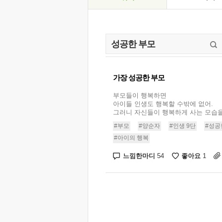
가장 성공한 부모
부모들이 행복하면
아이들 인생도 행복할 수밖에 없어.
그러니 자신들이 행복하게 사는 모습을 .
#부모
#양순자
#인생 9단
#성공
#아이의 행복
느낌한마디
좋아요
54
1