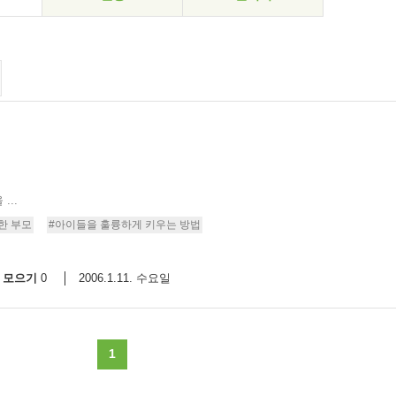
..
한 부모
#아이들을 훌륭하게 키우는 방법
모으기
2006.1.11. 수요일
0
1