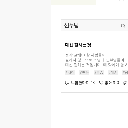
대신 절하는 것
정작 절해야 할 사람들이
절하지 않으므로 스님과 신부님들이
대신 절하는 것입니다. 매 맞아야 할 사
#사랑
#영웅
#목숨
#대의
#
느낌한마디
좋아요
43
0