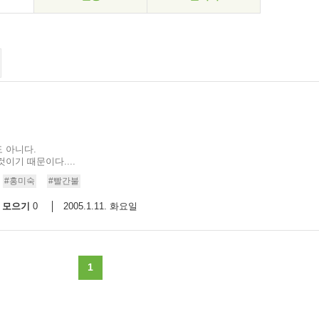
 아니다.
이기 때문이다....
#홍미숙
#빨간불
모으기
2005.1.11. 화요일
0
1