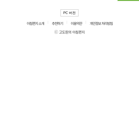
PC 버전
아침편지 소개
추천하기
이용약관
개인정보 처리방침
ⓒ 고도원의 아침편지