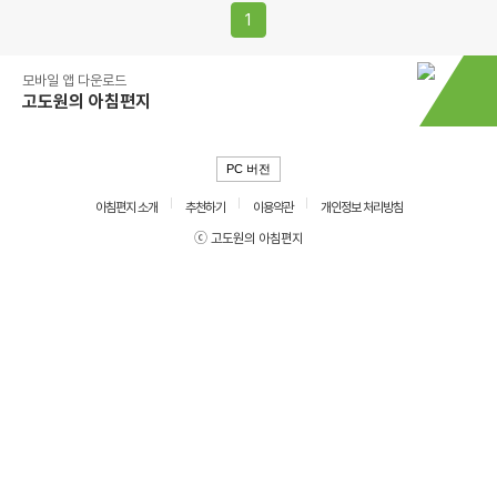
1
모바일 앱 다운로드
고도원의 아침편지
PC 버전
아침편지 소개
추천하기
이용약관
개인정보 처리방침
ⓒ 고도원의 아침편지