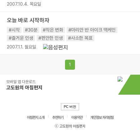
2007.10.4. 목요일
오늘 바로 시작하자
#시작
#30분
#작은 변화
#마리안 반 아이크 맥케인
#즐거운 인생
#편안한 인생
#사소한 목표
2007.1.1. 월요일
1
모바일 앱 다운로드
고도원의 아침편지
PC 버전
아침편지 소개
추천하기
이용약관
개인정보 처리방침
ⓒ 고도원의 아침편지