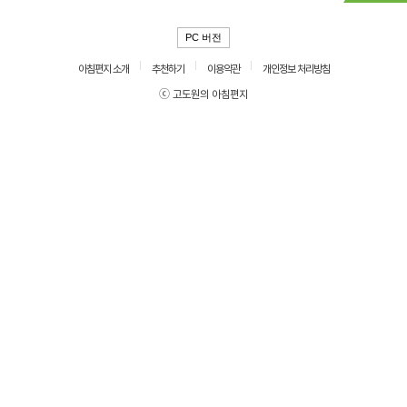
PC 버전
아침편지 소개
추천하기
이용약관
개인정보 처리방침
ⓒ 고도원의 아침편지