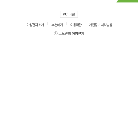
PC 버전
아침편지 소개
추천하기
이용약관
개인정보 처리방침
ⓒ 고도원의 아침편지