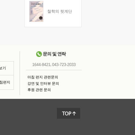
철학의 뒷계단
문의 및 연락
,
1644-8421
043-723-2033
 보기
아침 편지 관련문의
아침편지
강연 및 인터뷰 문의
후원 관련 문의