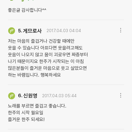
좋은글 감사합니다^^
게므로사
5.
2017.04.03 04:04
저는 마음의 즐겁거나 건강할 때에만
웃을 수 있습니다 아프다면 웃을려고해도
웃음이 나오지 않고 몸이 괴로우면 짜증부터
나기 때문이지요 한주가 시작되는 이 아침
많은분들이 즐거운 마음으로 웃고 살았으면
하는 바램입니다. 행복하세요
신원영
6.
2017.04.03 05:44
노래를 부르면 즐겁고 좋습니다.
한주의 시작 월요일
즐거운 한주 되세요!