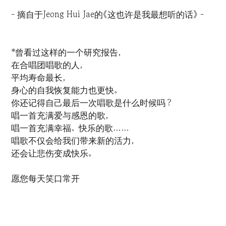
- 摘自于Jeong Hui Jae的《这也许是我最想听的话》 -
*曾看过这样的一个研究报告，
在合唱团唱歌的人，
平均寿命最长，
身心的自我恢复能力也更快。
你还记得自己最后一次唱歌是什么时候吗？
唱一首充满爱与感恩的歌，
唱一首充满幸福、快乐的歌……
唱歌不仅会给我们带来新的活力，
还会让悲伤变成快乐。
愿您每天笑口常开