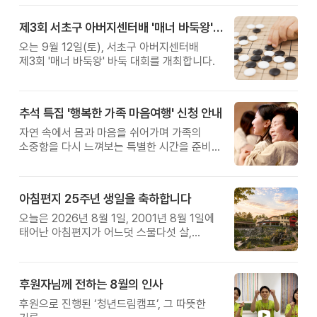
제3회 서초구 아버지센터배 '매너 바둑왕' 대회
오는 9월 12일(토), 서초구 아버지센터배
제3회 '매너 바둑왕' 바둑 대회를 개최합니다.
추석 특집 '행복한 가족 마음여행' 신청 안내
자연 속에서 몸과 마음을 쉬어가며 가족의
소중함을 다시 느껴보는 특별한 시간을 준비해
보세요.
아침편지 25주년 생일을 축하합니다
오늘은 2026년 8월 1일, 2001년 8월 1일에
태어난 아침편지가 어느덧 스물다섯 살,
늠름한 청년이 되었습니다.
후원자님께 전하는 8월의 인사
후원으로 진행된 ‘청년드림캠프’, 그 따뜻한