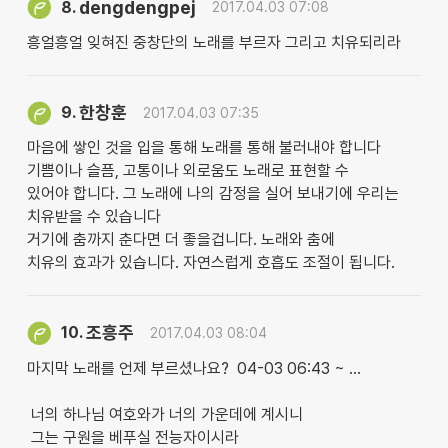
dengdengpej
8.
2017.04.03 07:08
흥얼흥얼 잊혀진 중창단의 노래를 부르자 그리고 치유되리라
한창훈
9.
2017.04.03 07:35
마음에 쌓인 것을 입을 통해 노래를 통해 불러내야 합니다
기쁨이나 슬픔, 고통이나 외로움도 노래로 표현할 수
있어야 합니다. 그 노래에 나의 감정을 실어 보내기에 우리는
치유받을 수 있습니다
거기에 춤까지 춘다면 더 좋을겁니다. 노래와 춤에
치유의 효과가 있습니다. 자연스럽게 호흡도 조절이 됩니다.
조흥주
10.
2017.04.03 08:04
마지막 노래를 언제 부르셨나요? 04-03 06:43 ~ …
너의 하나님 여호와가 너의 가운데에 계시니
그는 구원을 베푸실 전능자이시라