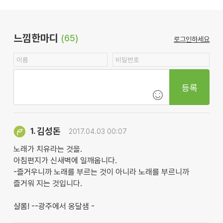
느낌한마디
(65)
로그인하세요
등록
김성돈
1.
2017.04.03 00:07
노래가 치유라는 것을.
아침편지가 신새벽에 일깨웁니다.
-즐거우니까 노래를 부르는 것이 아니라 노래를 부르니까
즐거워 지는 것입니다.
샬롬! --광주에서 옹달샘 -