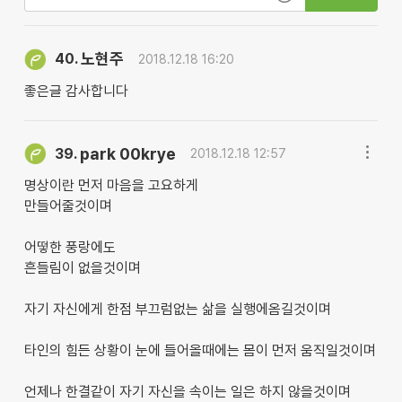
노현주
40.
2018.12.18 16:20
좋은글 감사합니다
park 00krye
39.
2018.12.18 12:57
명상이란 먼저 마음을 고요하게
만들어줄것이며
어떻한 풍랑에도
흔들림이 없을것이며
자기 자신에게 한점 부끄럼없는 삶을 실행에옴길것이며
타인의 힘든 상황이 눈에 들어올때에는 몸이 먼저 움직일것이며
언제나 한결같이 자기 자신을 속이는 일은 하지 않을것이며