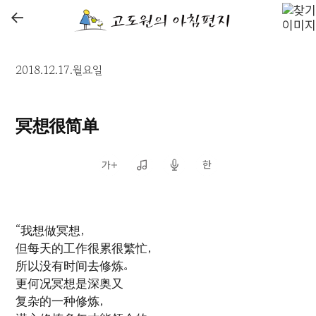
←
2018.12.17.월요일
冥想很简单
“我想做冥想，
但每天的工作很累很繁忙，
所以没有时间去修炼。
更何况冥想是深奥又
复杂的一种修炼，