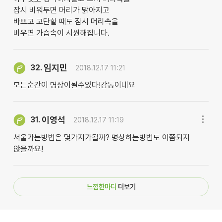
잠시 비워두면 머리가 맑아지고
바쁘고 고단할 때도 잠시 머리속을
비우면 가습속이 시원해집니다.
임지민
32.
2018.12.17 11:21
모든순간이 명상이될수있다!감동이네요
이영석
31.
2018.12.17 11:19
서울가는방법은 몇가지가될까? 명상하는방법도 이쯤되지
않을까요!
느낌한마디
더보기