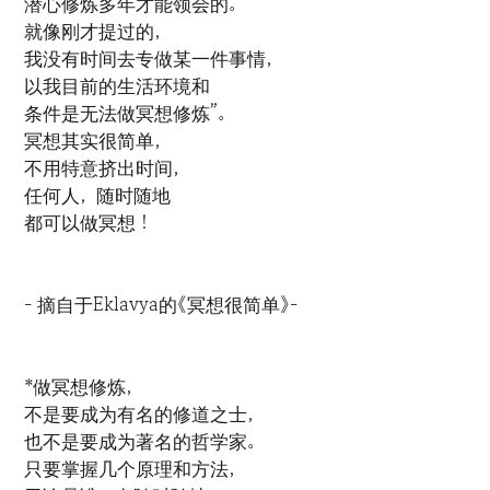
潜心修炼多年才能领会的。
就像刚才提过的，
我没有时间去专做某一件事情，
以我目前的生活环境和
条件是无法做冥想修炼”。
冥想其实很简单，
不用特意挤出时间，
任何人，随时随地
都可以做冥想！
- 摘自于Eklavya的《冥想很简单》-
*做冥想修炼，
不是要成为有名的修道之士，
也不是要成为著名的哲学家。
只要掌握几个原理和方法，