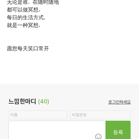
无论是谁，在随时随地
都可以做冥想。
每日的生活方式，
就是一种冥想。
愿您每天笑口常开
느낌한마디
(40)
로그인하세요
등록