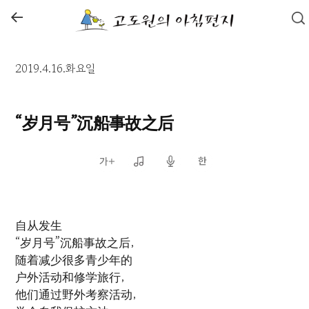
←
2019.4.16.화요일
“岁月号”沉船事故之后
自从发生
“岁月号”沉船事故之后，
随着减少很多青少年的
户外活动和修学旅行，
他们通过野外考察活动，