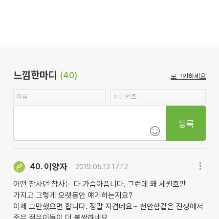
느낌한마디
(40)
로그인하세요
등록
이양자
40.
2019.05.13 17:12
어떤 참사던 참사는 다 가슴아픔니다. 그런데 왜 세월호만
가지고 그렇게 오랫동안 얘기하는지요?
이제 그만했으면 합니다. 정말 지겹네요~ 천안함같은 전쟁에서
죽은 젊은이들이 더 불쌍하네요.