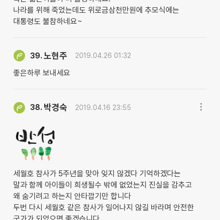
나라를 위해 죽었는데도 위로금삼천만원에 추모식에는
대통령도 불참하네요~
노현주
39.
2019.04.26 01:32
좋은하루 보내세요
박경숙
38.
2019.04.16 23:55
세월호 참사가 5주년을 맞아 잊지 않겠다 기억하겠다는
말과 함께 아이들이 희생될수 밖에 없었는지 진실을 감추고
왜 숨기려고 하는지 안타깝기만 합니다
두번 다시 세월호 같은 참사가 일어나지 않길 바라며 안전한
국가가 되었으면 좋겠습니다