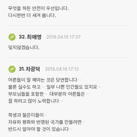
무엇을 하든 안전이 우선입니다.
다시한번 더 새겨 봅니다.
최애영
32.
2019.04.16 17:37
잊지않겠습니다.
차광덕
31.
2019.04.16 17:13
어른들이 잘 해야는 것은 당연합니다ᆢ
물론 실수도 하고ᆢ 일부 나쁜 인간들도 있지요ᆢ
부모님들을 포함한ᆢ 대부분의 어른들은ᆢ
잘 하려고 많이 노력합니다ᆢ
학생과 젊은이들이ᆢ
자유와 평화와 번영된 국가를 만들려면ᆢ
반드시 알아야 할 것이 있습니다ᆢ