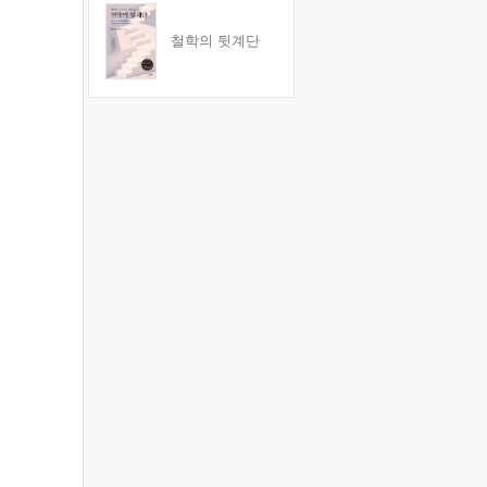
철학의 뒷계단