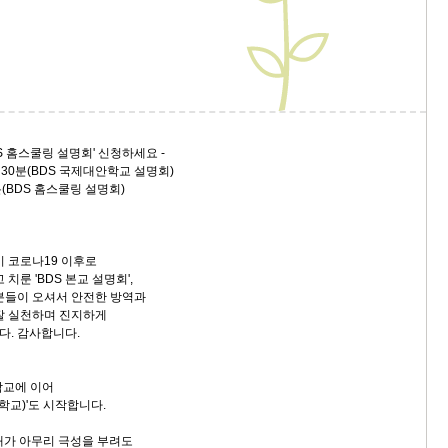
'BDS 홈스쿨링 설명회' 신청하세요 -
30분(BDS 국제대안학교 설명회)
DS 홈스쿨링 설명회)
이 코로나19 이후로
치룬 'BDS 본교 설명회',
분들이 오셔서 안전한 방역과
잘 실천하며 진지하게
. 감사합니다.
학교에 이어
 학교)'도 시작합니다.
태가 아무리 극성을 부려도