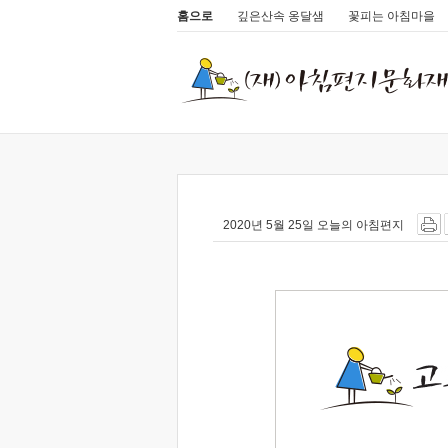
홈으로
깊은산속 옹달샘
꽃피는 아침마을
2020년 5월 25일 오늘의 아침편지