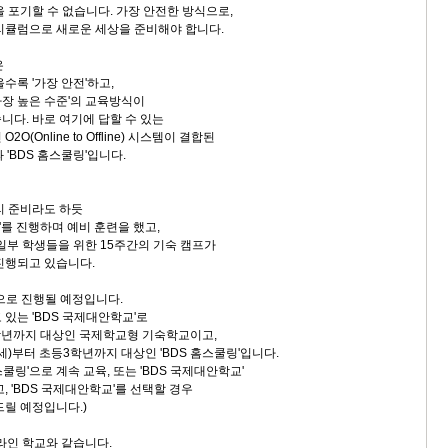
 포기할 수 없습니다. 가장 안전한 방식으로,
리큘럼으로 새로운 세상을 준비해야 합니다.
은
수록 '가장 안전'하고,
'가장 높은 수준'의 교육방식이
니다. 바로 여기에 답할 수 있는
O(Online to Offline) 시스템이 결합된
 'BDS 홈스쿨링'입니다.
리 준비라도 하듯
'를 진행하며 예비 훈련을 했고,
 일부 학생들을 위한 15주간의 기숙 캠프가
진행되고 있습니다.
향으로 진행될 예정입니다.
있는 'BDS 국제대안학교'로
학년까지 대상인 국제학교형 기숙학교이고,
세)부터 초등3학년까지 대상인 'BDS 홈스쿨링'입니다.
스쿨링'으로 계속 교육, 또는 'BDS 국제대안학교'
, 'BDS 국제대안학교'를 선택할 경우
드릴 예정입니다.)
온라인 학교와 같습니다.