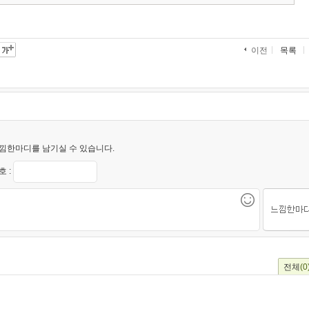
목록
이전
낌한마디를 남기실 수 있습니다.
 :
전체
(0