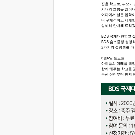
집을 학교로, 부모가
시대의 흐름을 읽어
어디에서 살든 입학이 
더 구체적이고 세세한
상세히 안내해 드리
BDS 국제대안학교 
BDS 홈스쿨링 설명
2가지의 설명회를 다
6월6일 토요일,
아이들의 미래를 책임
함께 해주는 학교를 
우선 신청부터 먼저 