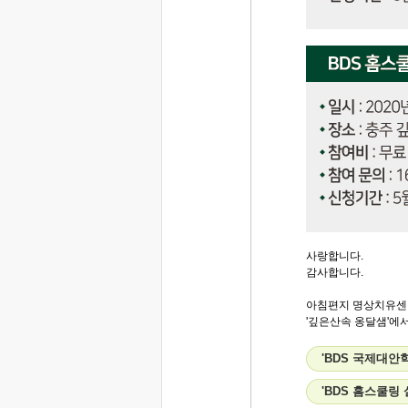
사랑합니다.
감사합니다.
아침편지 명상치유센
'깊은산속 옹달샘'에서.
'BDS 국제대안
'BDS 홈스쿨링