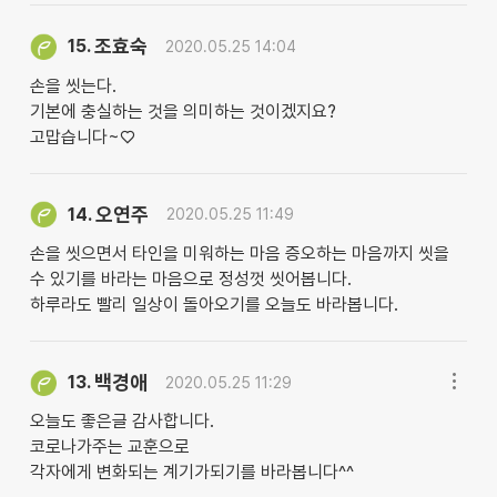
조효숙
15.
2020.05.25 14:04
손을 씻는다.
기본에 충실하는 것을 의미하는 것이겠지요?
고맙습니다~♡
오연주
14.
2020.05.25 11:49
손을 씻으면서 타인을 미워하는 마음 증오하는 마음까지 씻을
수 있기를 바라는 마음으로 정성껏 씻어봅니다.
하루라도 빨리 일상이 돌아오기를 오늘도 바라봅니다.
백경애
13.
2020.05.25 11:29
오늘도 좋은글 감사합니다.
코로나가주는 교훈으로
각자에게 변화되는 계기가되기를 바라봅니다^^