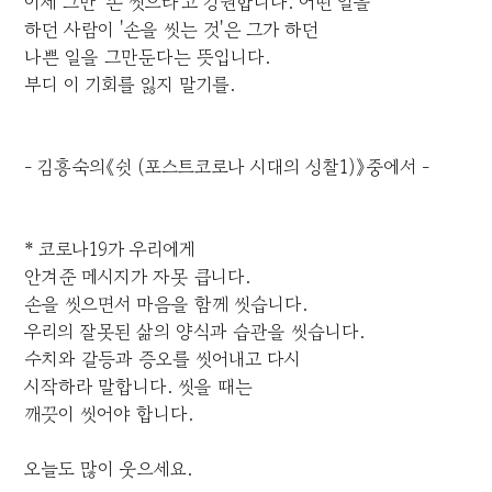
이제 그만 '손 씻으라'고 강권합니다. 어떤 일을
하던 사람이 '손을 씻는 것'은 그가 하던
나쁜 일을 그만둔다는 뜻입니다.
부디 이 기회를 잃지 말기를.
- 김흥숙의《쉿 (포스트코로나 시대의 성찰1)》중에서 -
* 코로나19가 우리에게
안겨준 메시지가 자못 큽니다.
손을 씻으면서 마음을 함께 씻습니다.
우리의 잘못된 삶의 양식과 습관을 씻습니다.
수치와 갈등과 증오를 씻어내고 다시
시작하라 말합니다. 씻을 때는
깨끗이 씻어야 합니다.
오늘도 많이 웃으세요.