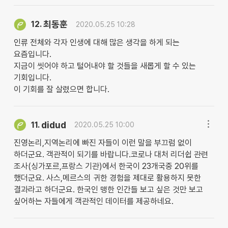
최동훈
12.
2020.05.25 10:28
인류 전체와 각자 인생에 대해 많은 생각을 하게 되는
요즘입니다.
지금이 씻어야 하고 털어내야 할 것들을 새롭게 할 수 있는
기회입니다.
이 기회를 잘 살렸으면 합니다.
didud
11.
2020.05.25 10:00
진영논리,지역논리에 빠진 자들이 이런 말을 부끄럼 없이
하더군요. 객관적이 되기를 바랍니다.코로나 대처 리더쉽 관련
조사(싱가포르,프랑스 기관)에서 한국이 23개국중 20위를
했더군요. 사스,메르스의 귀한 경험을 제대로 활용하지 못한
결과라고 하더군요. 한국인 맹한 인간들 보고 싶은 것만 보고
싶어하는 자들에게 객관적인 데이터를 제공하네요.