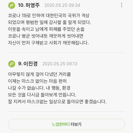
허영주
10.
2020.05.25 09:34
코로나 19로 인하여 대한민국의 국위가 격상
되었으며 평범한 일에 감사할 줄 알게 되었다.
이웃을 속이고 남에게 피해를 주었던 손을
코로나 병균 씻어내듯 깨끗하게 씻어내면
자신이 먼저 구제받고 사회가 깨끗해집니다.
이진경
9.
2020.05.25 09:13
아무렇지 않게 걸어 다녔던 거리를
이제는 마스크 없이는 마음 편히
나갈 수가 없습니다. 내 행동, 환경
모든 것을 다시금 돌아보게 만듭니다.
잘 지켜서 마스크없는 일상으로 돌아오면 좋겠습니다.
느낌한마디
더보기