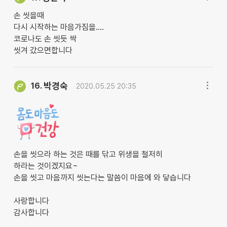
손 씻을때
다시 시작하는 마음가짐을....
코로나도 손 씻듯 싹
씻겨 갔으면합니다
박경숙
16.
2020.05.25 20:35
손을 씻으라 하는 것은 때를 닦고 위생을 철저히
하라는 것이겠지요~
손을 씻고 마음까지 씻는다는 말씀이 마음에 와 닿습니다
사랑합니다
감사합니다