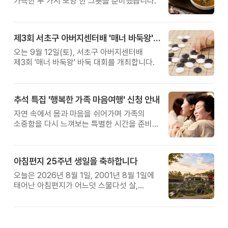
가득한 두 가지 보양 한 그릇을 준비했습니다.
제3회 서초구 아버지센터배 '매너 바둑왕' 대회
오는 9월 12일(토), 서초구 아버지센터배
제3회 '매너 바둑왕' 바둑 대회를 개최합니다.
추석 특집 '행복한 가족 마음여행' 신청 안내
자연 속에서 몸과 마음을 쉬어가며 가족의
소중함을 다시 느껴보는 특별한 시간을 준비해
보세요.
아침편지 25주년 생일을 축하합니다
오늘은 2026년 8월 1일, 2001년 8월 1일에
태어난 아침편지가 어느덧 스물다섯 살,
늠름한 청년이 되었습니다.