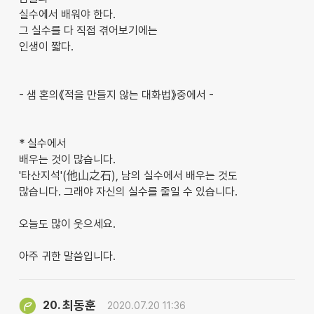
실수에서 배워야 한다.
그 실수를 다 직접 겪어보기에는
인생이 짧다.
- 샘 혼의《적을 만들지 않는 대화법》중에서 -
* 실수에서
배우는 것이 많습니다.
'타산지석'(他山之石), 남의 실수에서 배우는 것도
많습니다. 그래야 자신의 실수를 줄일 수 있습니다.
오늘도 많이 웃으세요.
아주 귀한 말씀입니다.
최동훈
20.
2020.07.20 11:36