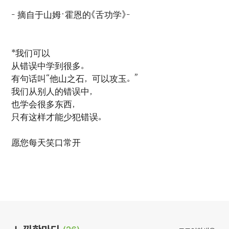
- 摘自于山姆·霍恩的《舌功学》-
*我们可以
从错误中学到很多。
有句话叫“他山之石，可以攻玉。”
我们从别人的错误中，
也学会很多东西，
只有这样才能少犯错误。
愿您每天笑口常开