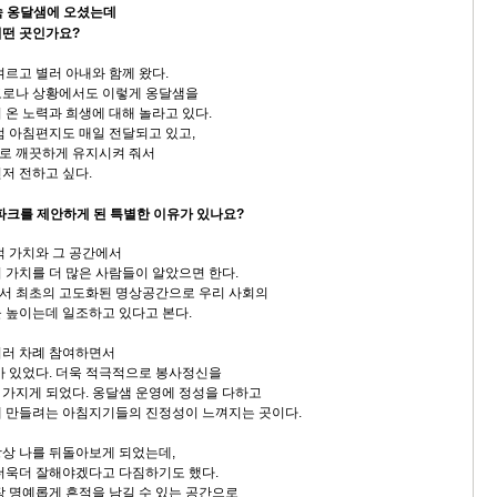
속 옹달샘에 오셨는데
어떤 곳인가요?
벼르고 별러 아내와 함께 왔다.
코로나 상황에서도 이렇게 옹달샘을
 온 노력과 희생에 대해 놀라고 있다.
럼 아침편지도 매일 전달되고 있고,
로 깨끗하게 유지시켜 줘서
저 전하고 싶다.
 파크를 제안하게 된 특별한 이유가 있나요?
적 가치와 그 공간에서
 가치를 더 많은 사람들이 알았으면 한다.
서 최초의 고도화된 명상공간으로 우리 사회의
 높이는데 일조하고 있다고 본다.
여러 차례 참여하면서
가 있었다. 더욱 적극적으로 봉사정신을
가지게 되었다. 옹달샘 운영에 정성을 다하고
 만들려는 아침지기들의 진정성이 느껴지는 곳이다.
상 나를 뒤돌아보게 되었는데,
더욱더 잘해야겠다고 다짐하기도 했다.
장 명예롭게 흔적을 남길 수 있는 공간으로