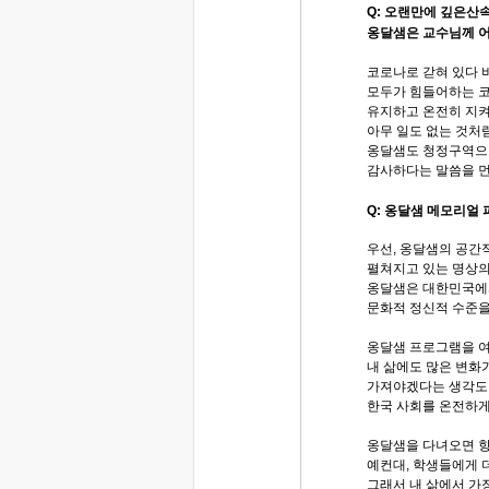
Q: 오랜만에 깊은산
옹달샘은 교수님께 
코로나로 갇혀 있다 
모두가 힘들어하는 
유지하고 온전히 지켜
아무 일도 없는 것처
옹달샘도 청정구역으
감사하다는 말씀을 먼
Q: 옹달샘 메모리얼
우선, 옹달샘의 공간
펼쳐지고 있는 명상의
옹달샘은 대한민국에
문화적 정신적 수준을
옹달샘 프로그램을 
내 삶에도 많은 변화
가져야겠다는 생각도 
한국 사회를 온전하게
옹달샘을 다녀오면 항
예컨대, 학생들에게 
그래서 내 삶에서 가