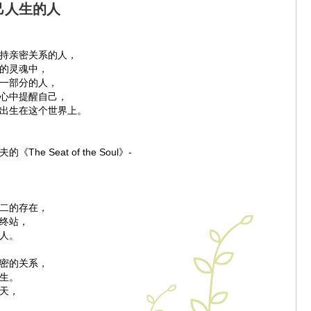
己人生的人
持亲密关系的人，
的灵魂中，
一部分的人，
心中提醒自己，
出生在这个世界上。
The Seat of the Soul》-
二的存在，
终站，
人。
密的关系，
生。
天，