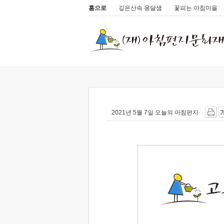
홈으로
깊은산속 옹달샘
꽃피는 아침마을
2021년 5월 7일 오늘의 아침편지