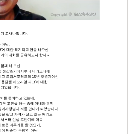
지기 고새나입니다.
 아닌,
크'에 대한 획기적 제안을 해주신
과의 대화를 공유하고자 합니다.
함께 해 오신
달샘 첫삽뜨기에서부터 테라코타에
리고 드림서포터즈의 10년 후원자이신
'옹달샘 메모리얼 파크'에 대한
장되었답니다.
은퇴를 준비하고 있는데,
 깊은 고민을 하는 중에 아내와 함께
원이사장님과 저를 만나게 되었습니다.
집을 팔고 자녀가 살고 있는 해외로
에서부터 인생 후반기에 더욱
예로운 마무리를 할 것인가,
이 단순한 '무덤'이 아닌