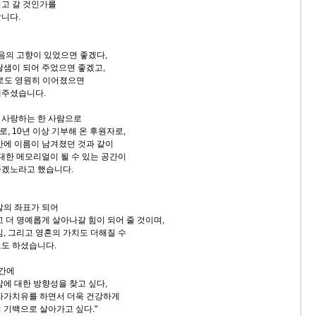
고 갈 것인가를
니다.
마음의 고향이 있었으면 좋겠다,
달샘이 되어 주었으면 좋겠고,
으로도 영원히 이어졌으면
해주셨습니다.
 사랑하는 한 사람으로
, 10년 이상 기부해 온 후원자로,
간에 이름이 남겨졌던 것과 같이
 대한 메모리얼이 될 수 있는 공간이
좋겠노라고 했습니다.
발의 좌표가 되어
 더 명예롭게 살아나갈 힘이 되어 줄 것이며,
임, 그리고 영혼의 가치도 더해질 수
도 하셨습니다.
 간에
삶에 대한 방향성을 찾고 싶다,
자가치유를 하면서 더욱 건강하게
 기백으로 살아가고 싶다."