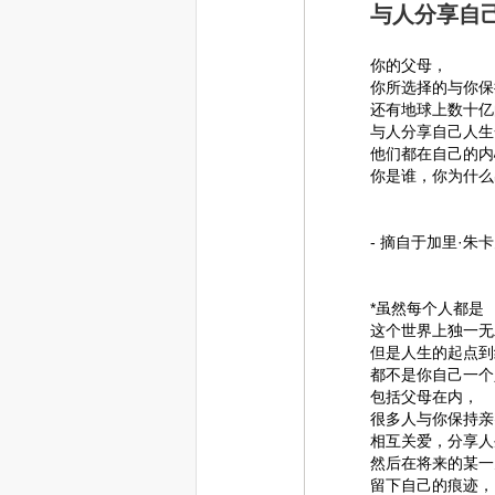
与人分享自
你的父母，
你所选择的与你保
还有地球上数十亿
与人分享自己人生
他们都在自己的内
你是谁，你为什么
- 摘自于加里·朱卡夫的《
*虽然每个人都是
这个世界上独一无
但是人生的起点到
都不是你自己一个
包括父母在内，
很多人与你保持亲
相互关爱，分享人
然后在将来的某一
留下自己的痕迹，