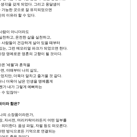
생각을 갖게 되었다. 그리고 옹달샘이
 가능한 곳으로 잘 유지되었으면
의 이유라 할 수 있다.
 사람이 아니더라도
실천하고, 온전한 삶을 실천하고,
 사람들이 건강하게 살아 있을 때부터
있는, 그런 메모리얼 파크가 되었으면 한다.
가장 영예로운 영혼의 고향이 될 것이다.
온 '세월'과 흔적을
면, 이때부터 나의 삶도,
었지만, 더욱더 알차고 즐거울 것 같다.
거니 더욱더 남은 인생을 명예롭게
젠가 내가 그렇게 예뻐하는
 수 있잖아~
적이라 함은?
 나의 소장품이라든가,
기장, 자서전, 머리카락이라든지 어떤 일부를
의미한다. 음성 파일, 자필 등도 떠오른다.
어떤 방식으로든 기억으로 연결되는
이어도 좋을 것이다.