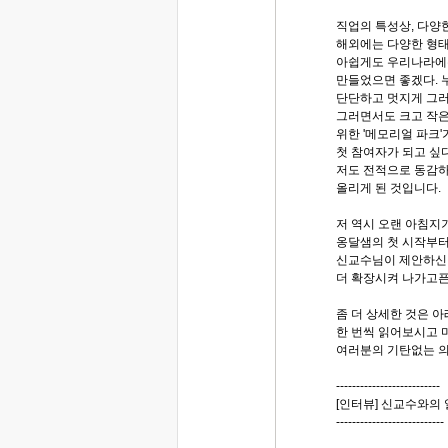
직업의 특성상, 다양
해외에는 다양한 형태
아쉽게도 우리나라에는
만들었으면 좋겠다. 
단단하고 멋지게 그러
그러면서도 크고 작은
위한 '메모리얼 파크
첫 참여자가 되고 싶
저도 전적으로 동감하
올리게 된 것입니다.
저 역시 오랜 아침지
옹달샘의 첫 시작부터
신교수님이 제안하신 
더 확장시켜 나가고픈
좀 더 상세한 것은 
한 번씩 읽어보시고 
여러분의 기탄없는 의
--------------------------
[인터뷰] 신교수와의
---------------------------