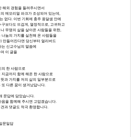
한 해외 경험을 들려주시면서
의 메모리얼 파크가 조성되어 있는데,
 없다. 이번 기회에 충주 옹달샘 안에
누구보다도 뜨겁게, 열정적으로, 고귀하고
나 무명의 삶을 살아온 사람들을 위한,
 나눔의 가치를 실천해 온 사람들을
'가 만들어진다면 당신부터 얼리버드
다는 신교수님의 말씀에
며 이 글을
기의 한 사람으로
 지금까지 함께 해온 한 사람으로
뜻과 가치를 저의 삶의 일부분으로
 또 다른 꿈이 생겨났답니다.
아래 문답에 담았습니다.
마음을 함께해 주시면 고맙겠습니다.
견과 댓글도 적극 환영합니다.
 일문일답