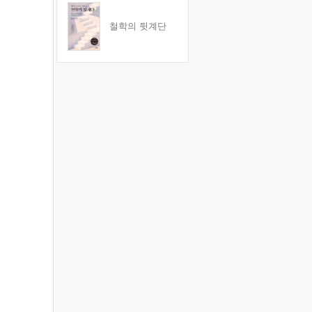
철학의 뒷계단