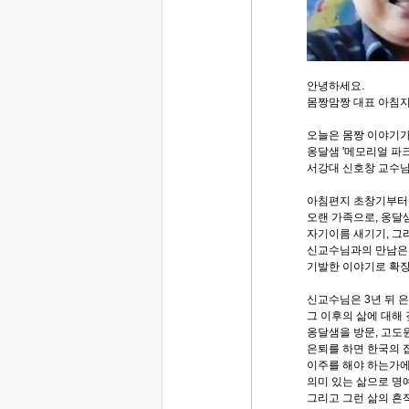
안녕하세요.
몸짱맘짱 대표 아침
오늘은 몸짱 이야기가
옹달샘 '메모리얼 파
서강대 신호창 교수님
아침편지 초창기부터 
오랜 가족으로, 옹
자기이름 새기기, 그
신교수님과의 만남은 
기발한 이야기로 확
신교수님은 3년 뒤 
그 이후의 삶에 대해
옹달샘을 방문, 고도
은퇴를 하면 한국의 
이주를 해야 하는가
의미 있는 삶으로 명
그리고 그런 삶의 흔적