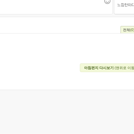
전체
(0
아침편지 다시보기
(맨위로 이동