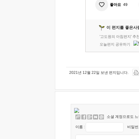
좋아요
49
이 편지를 좋은사
'고도원의 아침편지' 추
오늘편지 공유하기
2021년 12월 22일 보낸 편지입니다.
소셜 계정으로도 느
이름 :
비밀번호