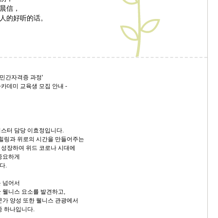
晨信，
人的好听的话。
 민간자격증 과정'
데미 교육생 모집 안내 -
스터 담당 이효정입니다.
 힐링과 위로의 시간을 만들어주는
 성장하여 위드 코로나 시대에
 중요하게
다.
를 넘어서
 웰니스 요소를 발견하고,
문가 양성 또한 웰니스 관광에서
중 하나입니다.