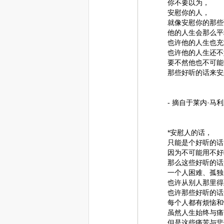
你不要以为，
安慰你的人，
就像安慰你的那些
他的人生会那么平
也许他的人生也充
也许他的人生还不
要不然他也不可能
那些好听的话来安
- 摘自于莱内·马
*安慰人的话，
只能是个好听的话
因为不可能用不好
那么这些好听的话
一个人困难、孤独
也许从别人那里得
也许那些好听的话
每个人都有烦恼和
虽然人生始终与痛
但是这些痛苦与悲