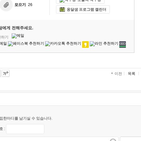
모으기
26
옹달샘 프로그램 캘린더
람에게 전해주세요.
천하기
목록
이전
낌한마디를 남기실 수 있습니다.
 :