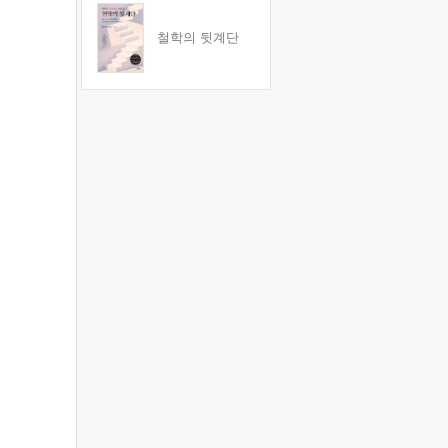
철학의 뒷계단