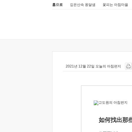
홈으로
깊은산속 옹달샘
꽃피는 아침마을
2021년 12월 22일 오늘의 아침편지
如何找出那