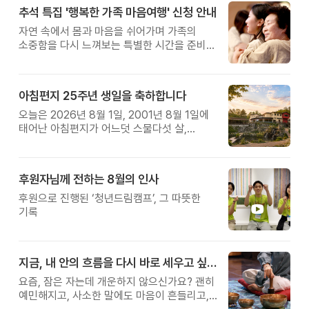
추석 특집 '행복한 가족 마음여행' 신청 안내
자연 속에서 몸과 마음을 쉬어가며 가족의
소중함을 다시 느껴보는 특별한 시간을 준비해
보세요.
아침편지 25주년 생일을 축하합니다
오늘은 2026년 8월 1일, 2001년 8월 1일에
태어난 아침편지가 어느덧 스물다섯 살,
늠름한 청년이 되었습니다.
후원자님께 전하는 8월의 인사
후원으로 진행된 ‘청년드림캠프’, 그 따뜻한
기록
지금, 내 안의 흐름을 다시 바로 세우고 싶다면
요즘, 잠은 자는데 개운하지 않으신가요? 괜히
예민해지고, 사소한 말에도 마음이 흔들리고,