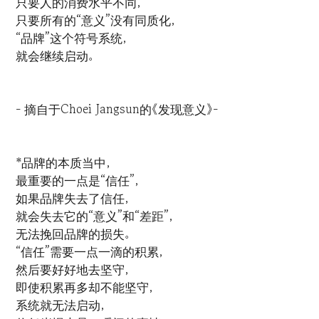
只要人的消费水平不同，
只要所有的“意义”没有同质化，
“品牌”这个符号系统，
就会继续启动。
- 摘自于Choei Jangsun的《发现意义》-
*品牌的本质当中，
最重要的一点是“信任”，
如果品牌失去了信任，
就会失去它的“意义”和“差距”，
无法挽回品牌的损失。
“信任”需要一点一滴的积累，
然后要好好地去坚守，
即使积累再多却不能坚守，
系统就无法启动，