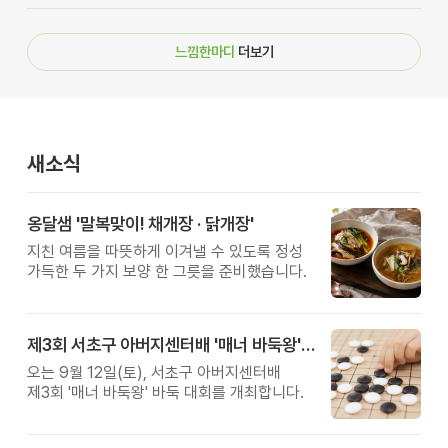
느낌한마디
더보기
새소식
옹달샘 '말복맞이! 채개장 · 닭개장'
지친 여름을 따뜻하게 이겨낼 수 있도록 정성
가득한 두 가지 보양 한 그릇을 준비했습니다.
제3회 서초구 아버지센터배 '매너 바둑왕' 대회
오는 9월 12일(토), 서초구 아버지센터배
제3회 '매너 바둑왕' 바둑 대회를 개최합니다.