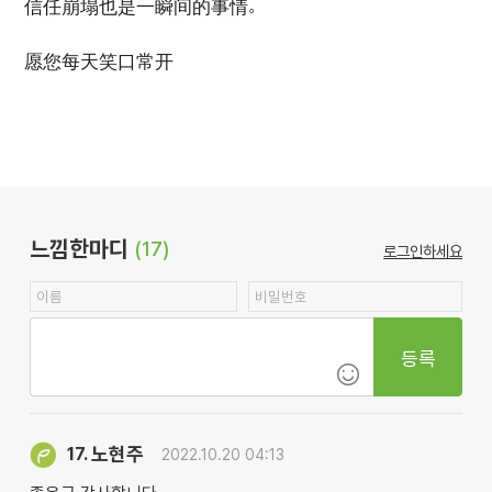
信任崩塌也是一瞬间的事情。
愿您每天笑口常开
느낌한마디
(17)
로그인하세요
등록
노현주
17.
2022.10.20 04:13