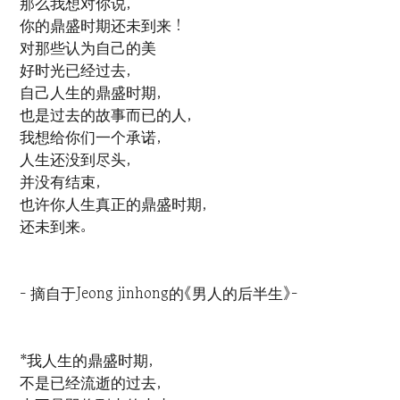
那么我想对你说，
你的鼎盛时期还未到来！
对那些认为自己的美
好时光已经过去，
自己人生的鼎盛时期，
也是过去的故事而已的人，
我想给你们一个承诺，
人生还没到尽头，
并没有结束，
也许你人生真正的鼎盛时期，
还未到来。
- 摘自于Jeong jinhong的《男人的后半生》-
*我人生的鼎盛时期，
不是已经流逝的过去，