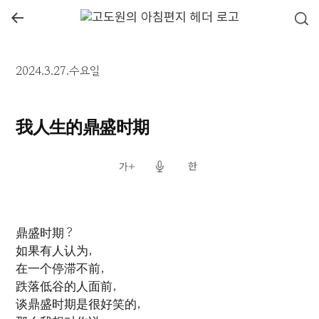
←
2024.3.27.수요일
我人生的鼎盛时期
鼎盛时期？
如果有人认为，
在一个停滞不前，
跌落低谷的人面前，
谈鼎盛时期是很好笑的，