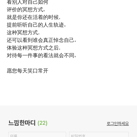
看别人对自己如何
评价的冥想方式。
就是你还在活着的时候，
提前听听自己的人生轨迹。
这种冥想方式，
还可以看到谁会真正悼念自己。
体验这种冥想方式之后，
对待每一件事的看法就会不同。
愿您每天笑口常开
느낌한마디
(22)
로그인하세요