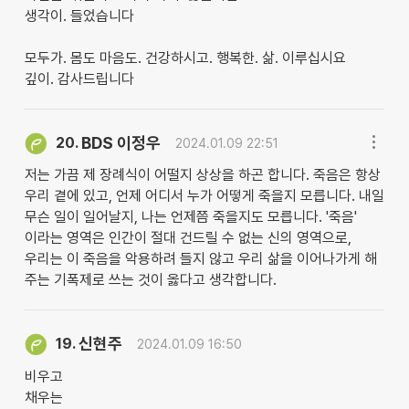
생각이. 들었습니다
모두가. 몸도 마음도. 건강하시고. 행복한. 삶. 이루십시요
깊이. 감사드립니다
BDS 이정우
20.
2024.01.09 22:51
저는 가끔 제 장례식이 어떨지 상상을 하곤 합니다. 죽음은 항상
우리 곁에 있고, 언제 어디서 누가 어떻게 죽을지 모릅니다. 내일
무슨 일이 일어날지, 나는 언제쯤 죽을지도 모릅니다. '죽음'
이라는 영역은 인간이 절대 건드릴 수 없는 신의 영역으로,
우리는 이 죽음을 악용하려 들지 않고 우리 삶을 이어나가게 해
주는 기폭제로 쓰는 것이 옳다고 생각합니다.
신현주
19.
2024.01.09 16:50
비우고
채우는