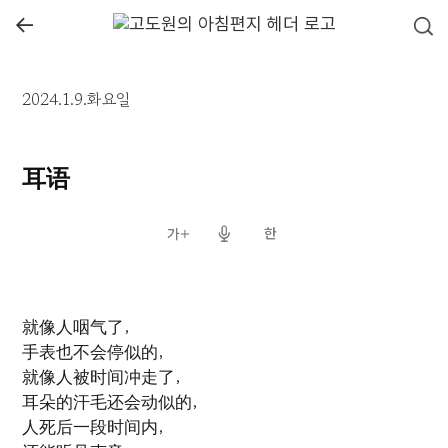
←
2024.1.9.화요일
耳语
就像人咽气了，
手表也不会停似的，
就像人被时间冲走了，
耳朵的汗毛还会动似的，
人死后一段时间内，