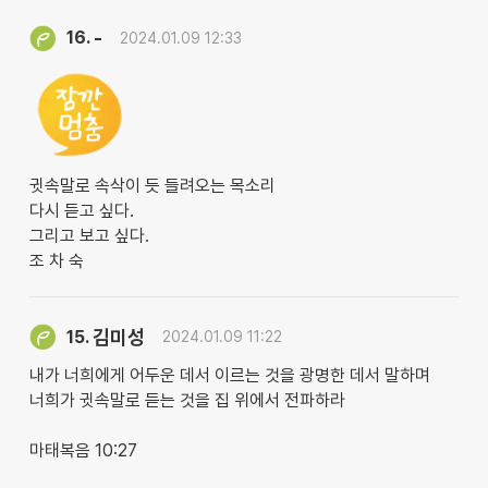
-
16.
2024.01.09 12:33
귓속말로 속삭이 듯 들려오는 목소리
다시 듣고 싶다.
그리고 보고 싶다.
조 차 숙
김미성
15.
2024.01.09 11:22
내가 너희에게 어두운 데서 이르는 것을 광명한 데서 말하며
너희가 귓속말로 듣는 것을 집 위에서 전파하라
마태복음 10:27