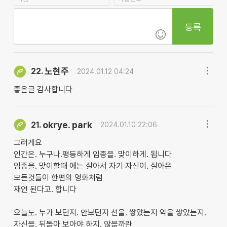
등록
노현주
22.
2024.01.12 04:24
좋은글 감사합니다
okrye. park
21.
2024.01.10 22:06
그러게요
인간은. 누구나.평등하게 임종을. 맞이하게. 됩니다
임종을. 맞이할때 에는 살아서 자기 자신이. 살아온
모든것들이 한편의 영화처럼
재언 된다고. 합니다
오늘도. 누가 보던지. 안보던지 선을. 쌓았는지 악을 쌓았는지.
자신을. 뒤돌아 보아야 하지. 않을까란