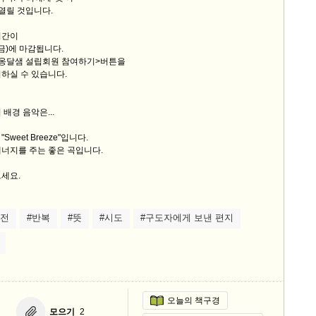
 열릴 것입니다.
기간이
(금)에 마감됩니다.
 옹달샘 설립회원 참여하기>버튼을
하실 수 있습니다.
배경 음악은...
weet Breeze"입니다.
에너지를 주는 좋은 곡입니다.
으세요.
도전
#반복
#뜻
#시도
#구도자에게 보낸 편지
오늘의 책구경
모으기
2