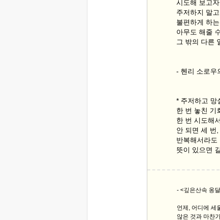
시도해 보고자
주저하지 말고
불편하게 하는
아무도 해줄 
그 밖의 다른
- 헨리 소로
* 주저하고 
한 번 놓친 기
한 번 시도해서
안 되면 세 번,
반복해서라도 
뜻이 있으면 
- <깊은산속 옹
언제, 어디에 
않은 것과 마찬가