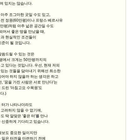
져 있지는 않습니다.
아주 조그마한 곳일 수도 있고,
전 정원(60만평)이나 프랑스 베르사유
0만평)처럼 아주 넓은 공간일 수도
 되어서 좋은 땅을 만났을 때,
건과 현실적인 조건들이
기준이 될 것입니다.
말씀드릴 수 있는 것은
만평에서 크게는 50만평까지의
고 있다는 것입니다. 우선, 현재 저의
 있는 것들을 담아내기 위해선 최소한
되어야 하지 않을까 하는 생각은 하고
, '꿈을 가진 사람은 서로 만난다'는
 드린 '아침고요 수목원'도
다.)
은 터가 나타나더라도
고려하지 않을 수 없기에,
도 딱 알맞은 '좋은 터'를 만나
을 신중하게 기다리고 있습니다.
 확보도 중요한 일이지만
 일은 터전을 마련하기 전에