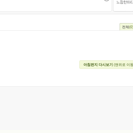
전체
(0
아침편지 다시보기
(맨위로 이동