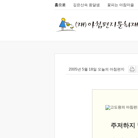
홈으로
깊은산속 옹달샘
꽃피는 아침마을
2005년 5월 18일 오늘의 아침편지
주저하지