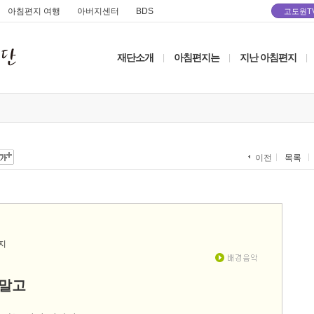
아침편지 여행
아버지센터
BDS
고도원T
재단소개
아침편지는
지난 아침편지
|
|
|
목록
이전
 말고