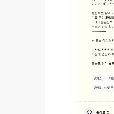
있다면 '길' 또한
설립회원 참여 
이틀 후인 20일
아래 <깊은산속
누르면 바로 참여
--------------
♬ 오늘 아침편지 
이사오 사사키의 "S
마음에 평안과 
오늘도 많이 웃
#기회
#
#헨리 소로우
좋아요
2