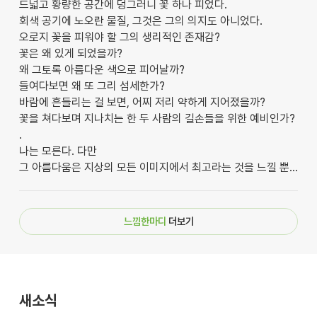
드넓고 황량한 공간에 덩그러니 꽃 하나 피었다.
회색 공기에 노오란 물질, 그것은 그의 의지도 아니었다.
오로지 꽃을 피워야 할 그의 생리적인 존재감?
꽃은 왜 있게 되었을까?
왜 그토록 아름다운 색으로 피어날까?
들여다보면 왜 또 그리 섬세한가?
바람에 흔들리는 걸 보면, 어찌 저리 약하게 지어졌을까?
꽃을 쳐다보며 지나치는 한 두 사람의 길손들을 위한 예비인가?
.
나는 모른다. 다만
그 아름다움은 지상의 모든 이미지에서 최고라는 것을 느낄 뿐...
느낌한마디
더보기
새소식