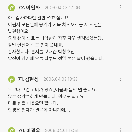
이연화
72.
2006.04.03 17:06
아...감사하다란 말만 쓰고 싶네요.
어쩐지 모든일에 용기가 가득 차~ 오르는 제 자신을
발견했어요.
요새 괜이 모르는 나약함이 자꾸 자꾸 생겨났었는뎅.
정말 잘될꺼 같은 힘이 쏫네요.
감사합니다. 편지를 보내준 박창호님.
당신이 있기에 오늘 하루도 정말 좋은 날이 됐습니다.
김현정
71.
2006.04.03 13:33
누구나 그런 고비가 있죠,,이글과 음악 넘 좋네요.
많은 생각을하게 만듭니다. 위로도 되고요
다들 힘을 내셨으면 합니다.
인생은 현재가 결론이 아니기에....
이경옥
70.
2006.04.01 14:51