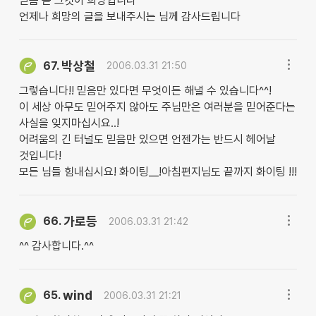
믿음 곧 그것이 희망입니다
언제나 희망의 글을 보내주시는 님께 감사드립니다
박상철
67.
2006.03.31 21:50
그렇습니다!! 믿음만 있다면 무엇이든 해낼 수 있습니다^^!
이 세상 아무도 믿어주지 않아도 주님만은 여러분을 믿어준다는
사실을 잊지마십시요..!
어려움의 긴 터널도 믿음만 있으면 언젠가는 반드시 헤어날
것입니다!
모든 님들 힘내십시요! 화이팅__!아침편지님도 끝까지 화이팅 !!!
가로등
66.
2006.03.31 21:42
^^ 감사합니다.^^
wind
65.
2006.03.31 21:21