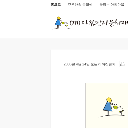
홈으로
깊은산속 옹달샘
꽃피는 아침마을
2006년 4월 24일 오늘의 아침편지