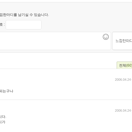
낌한마디를 남기실 수 있습니다.
 :
전체
(60
2006.04.24 
 되는구나
2006.04.24 
니다.
리가