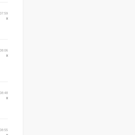
07:59
08:06
08:48
08:55