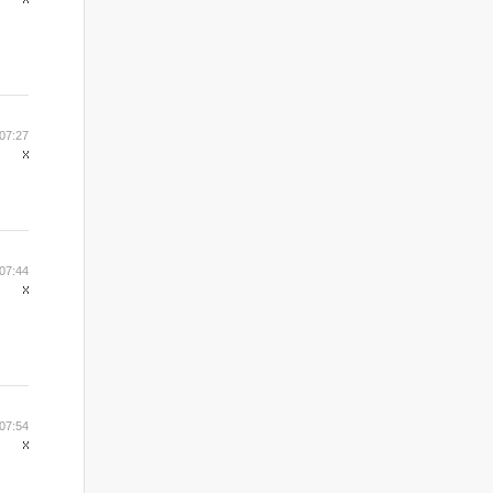
07:27
07:44
07:54