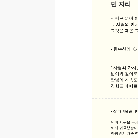
빈 자리
사람은 없어 봐
그 사람의 빈자
그것은 때론 
- 한수산의《
* 사람의 가치
넓이와 깊이로
만남의 지속도
경험도 때때로 
- 잘 다녀왔습니다
남미 방문을 무
어제 귀국했습니
아침편지 가족 