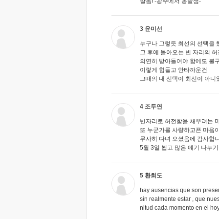
샬롬! -광주에서 옹달샘-
3 윤미선
누구나 그렇듯 최선의 선택을 
그 후에 돌아오는 빈 자리의 
의연히 받아들여야 함에도 불구
이렇게 힘들고 안타까운건
그때의 내 선택이 최선이 아니
4 조두연
빈자리로 허전함을 채우려는 
또 누군가를 사량하고픈 마음
무사히 다녀 오셨음에 감사합니
5월 3일 뵙고 많은 얘기 나누
5 환희도
hay ausencias que son presen
sin realmente estar , que nu
nitud cada momento en el hoy 