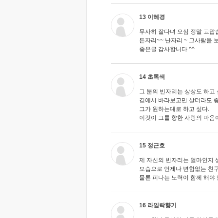
13 이혜경
무사히 잘다녀 오심 정말 고맙
든자리~~ 난자리 ~ 그사람을
좋은글 감사합니다 ^^
14 초록색
그 분의 빈자리는 상상도 하고 싶
곁에서 바라보고만 살더라도 좋
그가 원하는대로 하고 싶다.
이것이 그를 향한 사랑의 마음이
15 정근호
제 자신의 빈자리는 얼마인지 
모습으로 언제나 변함없는 친구
물론 피나는 노력이 함께 해야 
16 라일락향기