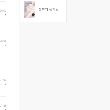
철학의 뒷계단
05:02
06:58
07:01
07:26