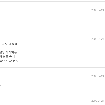
2006.04.24 
.
2006.04.24 
날 수 없을 때,
 별똥 사라지는
하얀 물 속에
물나게 합니다.
2006.04.24 
다
2006.04.24 