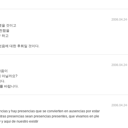
2006.04.24 
했을 것이고
허전함을
 하고
었음에 대한 후회일 것이다.
2006.04.24 
마음이
이 아닐까요?
다.
기를 바랍니다.
2006.04.24 
cias y hay presencias que se convierten en ausencias por estar
estras presencias sean presencias presentes, que vivamos en ple
y aqui de nuestro existir