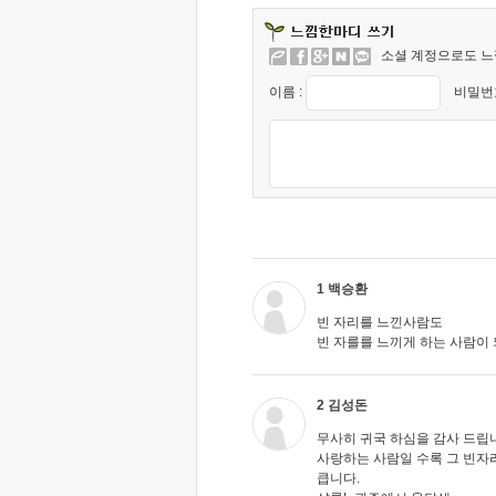
소셜 계정으로도 느
이름 :
비밀번호
1 백승환
빈 자리를 느낀사람도
빈 자를를 느끼게 하는 사람이
2 김성돈
무사히 귀국 하심을 감사 드립
사랑하는 사람일 수록 그 빈자
큽니다.