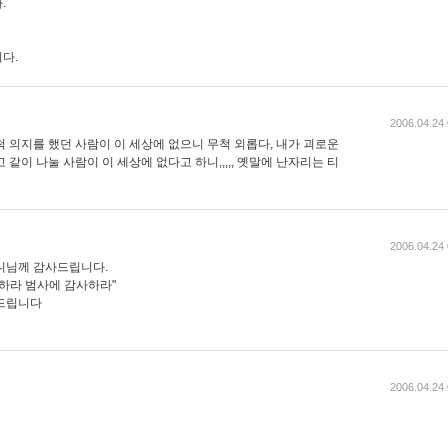
.
다.
2006.04.24 
 의지를 했던 사람이 이 세상에 없으니 무척 외롭다, 내가 괴로운
같이 나눌 사람이 이 세상에 없다고 하니,,,,, 옛말에 난자리는 티
2006.04.24 
니님께 감사드립니다.
도하라 범사에 감사하라"
 드립니다
2006.04.24 