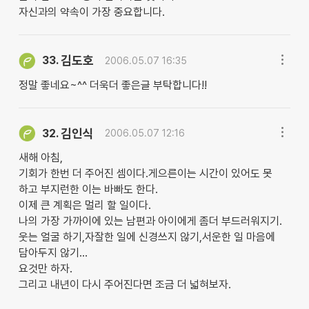
자신과의 약속이 가장 중요합니다.
김도호
33.
2006.05.07 16:35
정말 좋네요~^^ 더욱더 좋은글 부탁합니다!!
김인식
32.
2006.05.07 12:16
새해 아침,
기회가 한번 더 주어진 셈이다.게으른이는 시간이 있어도 못
하고 부지런한 이는 바빠도 한다.
이제 큰 계획은 멀리 할 일이다.
나의 가장 가까이에 있는 남편과 아이에게 좀더 부드러워지기.
웃는 얼굴 하기,자잘한 일에 신경쓰지 않기,서운한 일 마음에
담아두지 않기...
요것만 하자.
그리고 내년이 다시 주어진다면 조금 더 넓혀보자.