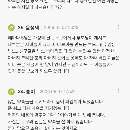
약속는 시간 장소 요일 누구냐의 다르다 중요한일 아닌 아상은
약속 하지말라 하셔습니다???
윤성택
35.
2006.05.07 20:13
해마다 5월은 가정의 달... 누구에게나 부모님이 계시고
대부분은 자녀들이 있다. 마마보이를 만드는 부모.. 원수같은
부모.. 친구같은 부모 속마음을 다 털어 놓을 수 있는 다정한
아버지 코리텐 붐의 아버지 같이는 못해도 다 자라 버린 지금은
이미 늦은 지금에 할 말이 없지만 지금이라도 두 아들들에게
잊지 못할 부모가 되도록 할겁니다.
송이
34.
2006.05.07 17:42
많은 약속들을 지키느라고 몸이 파김치가 되었습니다.
좀 쉬고 다시 약속을 지키겠습니다.
편지의 내용에 맞추어 ' 약속' 이야기를 계속 해 봅니다.
사실은 누구와 진실된 약속을 잘 하지 않습니다.
혼자 맘으로 조용히 살아가는 것이지요.