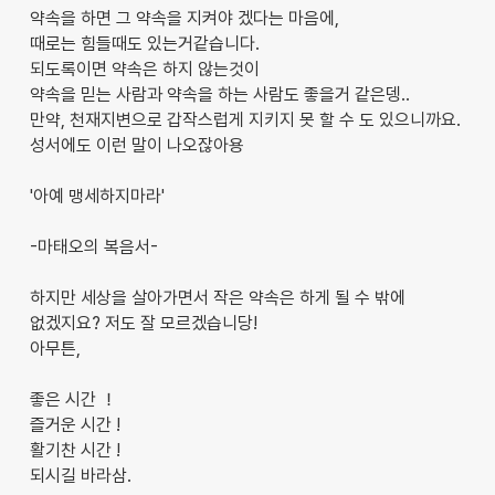
약속을 하면 그 약속을 지켜야 겠다는 마음에,
때로는 힘들때도 있는거같습니다.
되도록이면 약속은 하지 않는것이
약속을 믿는 사람과 약속을 하는 사람도 좋을거 같은뎅‥
만약, 천재지변으로 갑작스럽게 지키지 못 할 수 도 있으니까요.
성서에도 이런 말이 나오잖아용
'아예 맹세하지마라'
-마태오의 복음서-
하지만 세상을 살아가면서 작은 약속은 하게 될 수 밖에
없겠지요? 저도 잘 모르겠습니당!
아무튼,
좋은 시간 ！
즐거운 시간 !
활기찬 시간 !
되시길 바라삼.