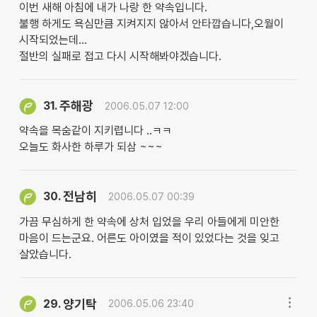
이번 새해 아침에 내가 나랑 한 약속입니다.
불행 하게도 욕심만큼 지켜지지 않아서 안타깝습니다,오월이
시작되었는데...
절반의 실패로 접고 다시 시작해봐야겠습니다.
주해광
31.
2006.05.07 12:00
약속을 목숨같이 지키렵니다 ..ㅋㅋ
오늘도 화사한 하루가 되삼 ~~~
전남히
30.
2006.05.07 00:39
가끔 무심하게 한 약속에 상처 입었을 우리 아들에게 미안한
마음이 드는군요. 어른도 아이였을 적이 있었다는 것을 잊고
살았습니다.
양기탁
29.
2006.05.06 23:40