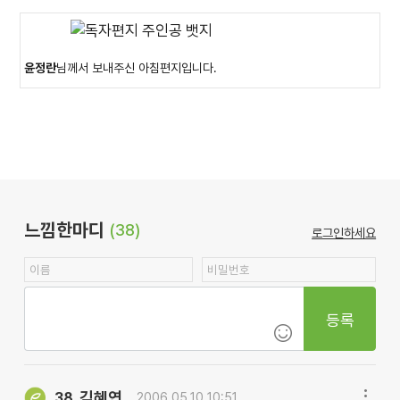
윤정란
님께서 보내주신 아침편지입니다.
느낌한마디
(38)
로그인하세요
등록
김혜연
38.
2006.05.10 10:51