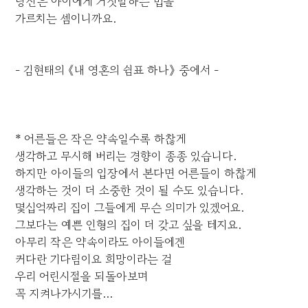
당신은 아이에게 거짓말하는 법을
가르치는 셈이니까요.
- 김현태의 《내 영혼의 쉼표 하나》 중에서 -
* 어른들은 작은 약속일수록 하찮게
생각하고 무시해 버리는 경향이 종종 있습니다.
하지만 아이들의 입장에서 본다면 어른들이 하찮게
생각하는 것이 더 소중한 것이 될 수도 있습니다.
몇십억짜리 집이 그들에게 무슨 의미가 있겠어요.
그보다는 예쁜 인형의 집이 더 갖고 싶을 테지요.
아무리 작은 약속이라도 아이들에겐
커다란 기다림이요 희망이라는 걸
우리 어린시절을 되돌아보며
꼭 지켜나가시기를...